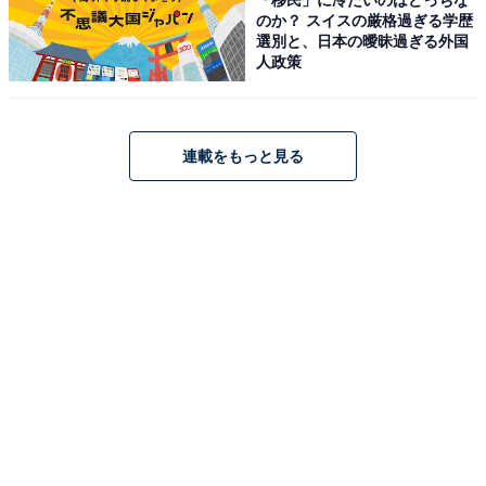
のか？ スイスの厳格過ぎる学歴
選別と、日本の曖昧過ぎる外国
人政策
連載をもっと見る
こちらもおすすめ
脚本家・坂元裕二のドラマ＆映画で「セリフが
印象的だった作品」ランキング！ 同率1位の2作
品は？