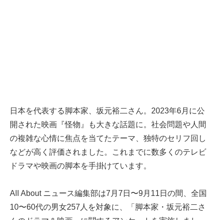
日本を代表する脚本家、坂元裕二さん。2023年6月に公
開された映画『怪物』も大きな話題に。社会問題や人間
の複雑な心情に焦点を当てたテーマ、独特のセリフ回し
などが高く評価されました。これまでに数多くのテレビ
ドラマや映画の脚本を手掛けています。
All About ニュース編集部は7月7日〜9月11日の間、全国
10〜60代の男女257人を対象に、「脚本家・坂元裕二さ