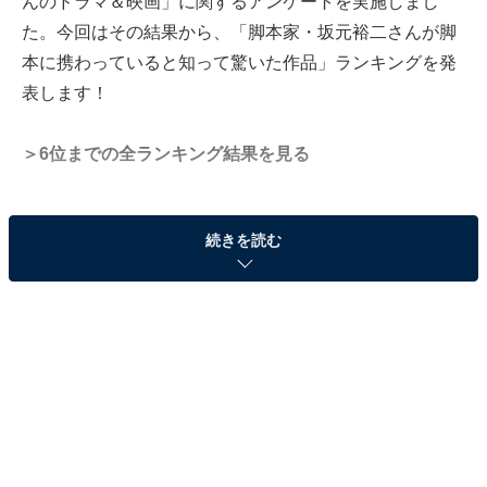
んのドラマ＆映画」に関するアンケートを実施しまし
た。今回はその結果から、「脚本家・坂元裕二さんが脚
本に携わっていると知って驚いた作品」ランキングを発
表します！
＞6位までの全ランキング結果を見る
続きを読む
第2位：映画『世界の中心で、愛をさけぶ』
（2004年）※共同脚本