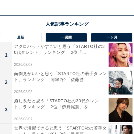
最新
一週間
一ヶ月
アクロバットがすごいと思う「STARTO社の3
第1位：『東京ラブストーリー』（1991年）
0代タレント」ランキング！ 2位「...
1
2026/08/08
面倒見がいいと思う「STARTO社の若手タレン
ト」ランキング！ 同率2位「佐藤勝...
2
2026/08/08
癒し系だと思う「STARTO社の30代タレン
ト」ランキング！ 2位「伊野尾慧」を...
3
2026/08/07
世界で活躍できると思う「STARTO社の若手タ