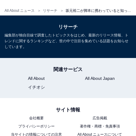
All About ニュース
リサーチ
坂元裕二が脚本に携わっていると知って驚いた作品ランキング！ 2位『世界の中心で、愛をさけぶ』、1位は？
リサーチ
編集部が独自目線で調査したトピックスをはじめ、最新のリリース情報、ト
レンドに関するランキングなど、世の中で注目を集めている話題をお知らせ
1
2
しています。
関連サービス
All About
All About Japan
イチオシ
サイト情報
会社概要
広告掲載
プライバシーポリシー
著作権・商標・免責事項
当サイトの情報についての注意
All About ニュースについて