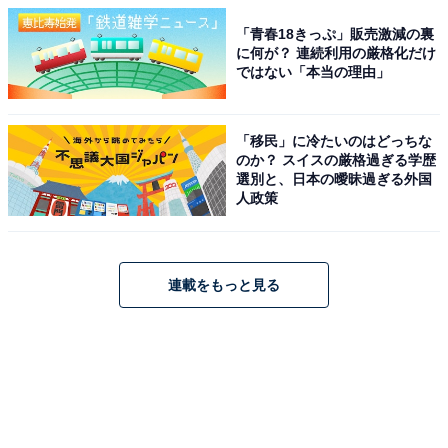
「青春18きっぷ」販売激減の裏
に何が？ 連続利用の厳格化だけ
ではない「本当の理由」
「移民」に冷たいのはどっちな
のか？ スイスの厳格過ぎる学歴
選別と、日本の曖昧過ぎる外国
人政策
連載をもっと見る