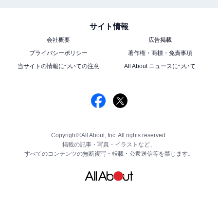
サイト情報
会社概要
広告掲載
プライバシーポリシー
著作権・商標・免責事項
当サイトの情報についての注意
All About ニュースについて
Copyright©All About, Inc. All rights reserved.
掲載の記事・写真・イラストなど、
すべてのコンテンツの無断複写・転載・公衆送信等を禁じます。