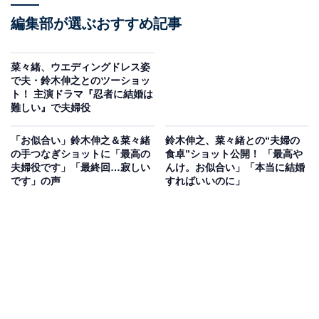
編集部が選ぶおすすめ記事
菜々緒、ウエディングドレス姿
で夫・鈴木伸之とのツーショッ
ト！ 主演ドラマ『忍者に結婚は
難しい』で夫婦役
「お似合い」鈴木伸之＆菜々緒
鈴木伸之、菜々緒との“夫婦の
の手つなぎショットに「最高の
食卓”ショット公開！ 「最高や
夫婦役です」「最終回…寂しい
んけ。お似合い」「本当に結婚
です」の声
すればいいのに」