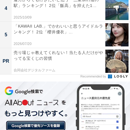
駅」ランキング！ 2位「飯高」を抑えた1...
4
2025/10/09
「KAWAII LAB.」でかわいいと思うアイドルラ
ンキング！ 2位「櫻井優衣」...
5
2026/07/20
売り場じゃ教えてくれない！当たる人だけがや
1位：芦田愛菜
ってる宝くじの習慣
PR
合同会社デジタルファーム
Recommended by