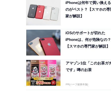
iPhoneは何年で買い換える
のがベスト？【スマホの専
家が解説】
iOSのサポートが切れた
iPhoneは、何が危険なの？
【スマホの専門家が解説】
アマゾン1位「このお茶ガ
です」噂のお茶
PR(ハーブ健康本舗)