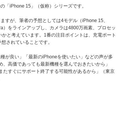
の「iPhone 15」（仮称）シリーズです。
りますが、筆者の予想としては4モデル（iPhone 15、
one 15 Ultra）をラインアップし、カメラは4800万画素、プロセッ
はないかと考えています。1番の注目ポイントは、充電ポート
ると予想されていることです。
新機種が良い」「最新のiPhoneを使いたい」などの声が多
ため、高価であっても最新機種を選んでおきたいから」
とまたすぐにサポート終了する可能性があるから」（東京
。