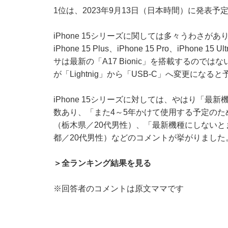
1位は、2023年9月13日（日本時間）に発表予定
iPhone 15シリーズに関しては多々うわさがあ
iPhone 15 Plus、iPhone 15 Pro、iPh
サは最新の「A17 Bionic」を搭載するので
が「Lightnig」から「USB-C」へ変更にな
iPhone 15シリーズに対しては、やはり「最
数あり、「また4～5年かけて使用する予定の
（栃木県／20代男性）、「最新機種にしない
都／20代男性）などのコメントが挙がりました
＞全ランキング結果を見る
※回答者のコメントは原文ママです