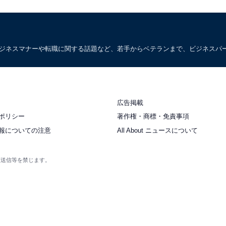
ビジネスマナーや転職に関する話題など、若手からベテランまで、ビジネスパ
広告掲載
ポリシー
著作権・商標・免責事項
報についての注意
All About ニュースについて
衆送信等を禁じます。