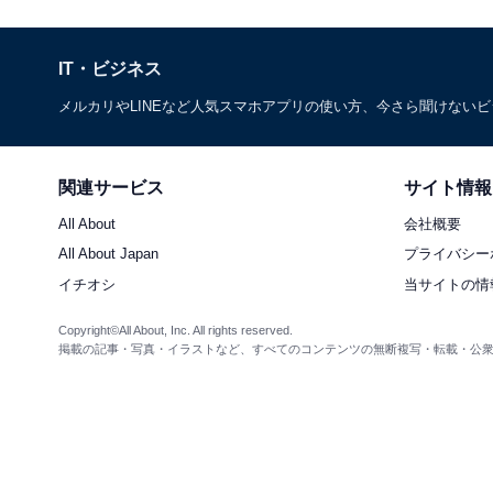
IT・ビジネス
メルカリやLINEなど人気スマホアプリの使い方、今さら聞けない
関連サービス
サイト情報
All About
会社概要
All About Japan
プライバシー
イチオシ
当サイトの情
Copyright©All About, Inc. All rights reserved.
掲載の記事・写真・イラストなど、すべてのコンテンツの無断複写・転載・公