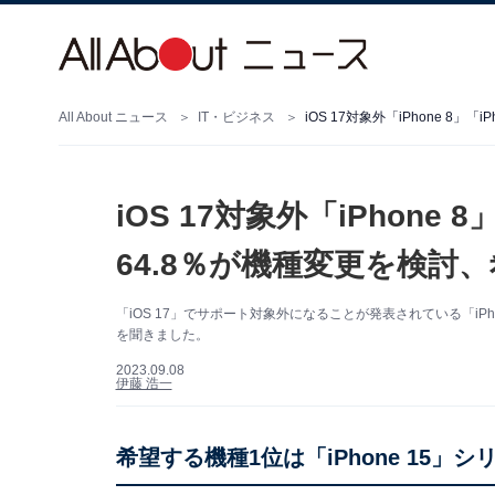
All About ニュース
IT・ビジネス
iOS 17対象外「iPhone 8
iOS 17対象外「iPhone 
64.8％が機種変更を検討
「iOS 17」でサポート対象外になることが発表されている「iPh
を聞きました。
2023.09.08
伊藤 浩一
希望する機種1位は「iPhone 15」シ