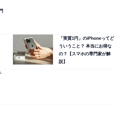
門
「実質1円」のiPhoneってど
ういうこと？ 本当にお得な
の？【スマホの専門家が解
説】
チ