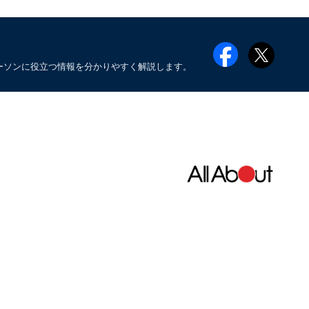
ーソンに役立つ情報を分かりやすく解説します。