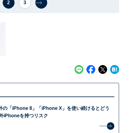
2
3
外の「iPhone 8」「iPhone X」を使い続けるとどう
外iPhoneを持つリスク