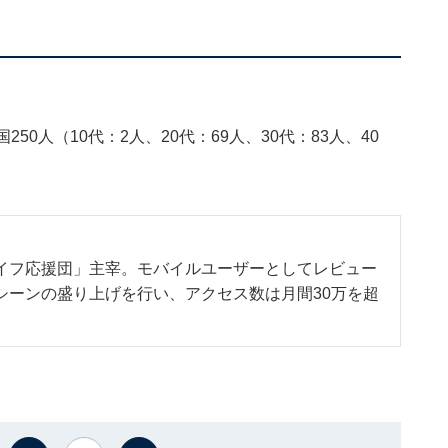
全国250人（10代：2人、20代：69人、30代：83人、40
イフ応援団」主宰。モバイルユーザーとしてレビュー
シーンの盛り上げを行い、アクセス数は月間30万を超