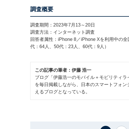
調査概要
調査期間：2023年7月13～20日
調査方法：インターネット調査
回答者属性：iPhone 8／iPhone Xを利用中の
代：64人、50代：23人、60代：9人）
この記事の筆者：
伊藤 浩一
ブログ「伊藤浩一のモバイル＋モビリティラ
を毎日掲載しながら、日本のスマートフォン
えるブログとなっている。