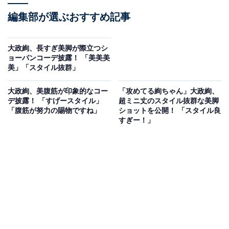
編集部が選ぶおすすめ記事
大政絢、長すぎ美脚が際立つシ
ョーパンコーデ披露！ 「美美美
美」「スタイル抜群」
大政絢、美腹筋が印象的なコー
「攻めてる絢ちゃん」大政絢、
デ披露！ 「すげースタイル」
超ミニ丈のスタイル抜群な美脚
「腹筋が努力の賜物ですね」
ショットを公開！ 「スタイル良
すぎー！」