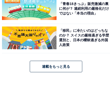
「青春18きっぷ」販売激減の裏
に何が？ 連続利用の厳格化だけ
ではない「本当の理由」
「移民」に冷たいのはどっちな
のか？ スイスの厳格過ぎる学歴
選別と、日本の曖昧過ぎる外国
人政策
連載をもっと見る