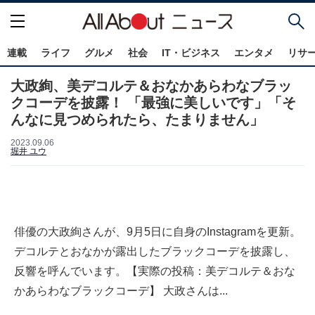
連載
ライフ
グルメ
社会
IT・ビジネス
エンタメ
リサ
大政絢、美デコルテ＆おなかあらわなブラッ
クコーデを披露！ 「最強に美しいです」「そ
んなに見つめられたら、たまりません」
2023.09.06
堀井 ユウ
俳優の大政絢さんが、9月5日に自身のInstagramを更新。
デコルテとおなかが露出したブラックコーデを披露し、
反響を呼んでいます。【実際の投稿：美デコルテ＆おな
かあらわなブラックコーデ】 大政さんは...