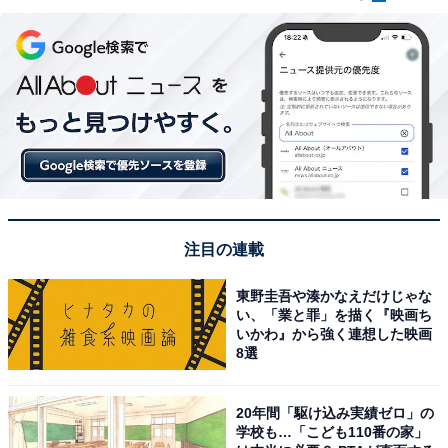
注目の連載
東野圭吾や湊かなえだけじゃな
い、「業と罪」を描く『映画ち
いかわ』から強く連想した映画
8選
20年間「駆け込み実績ゼロ」の
学校も…「こども110番の家」