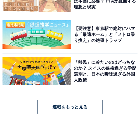
は本当に必要？ PTAが直面する
理想と現実
【要注意】東京駅で絶対にハマ
る「最遠ホーム」と「メトロ乗
り換え」の絶望トラップ
「移民」に冷たいのはどっちな
のか？ スイスの厳格過ぎる学歴
選別と、日本の曖昧過ぎる外国
人政策
連載をもっと見る