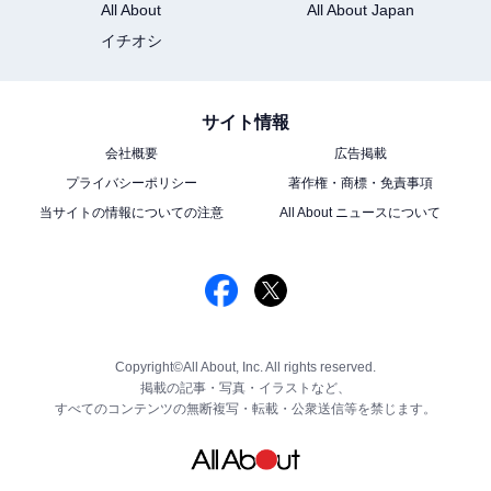
All About
All About Japan
イチオシ
サイト情報
会社概要
広告掲載
プライバシーポリシー
著作権・商標・免責事項
当サイトの情報についての注意
All About ニュースについて
Copyright©All About, Inc. All rights reserved.
掲載の記事・写真・イラストなど、
すべてのコンテンツの無断複写・転載・公衆送信等を禁じます。