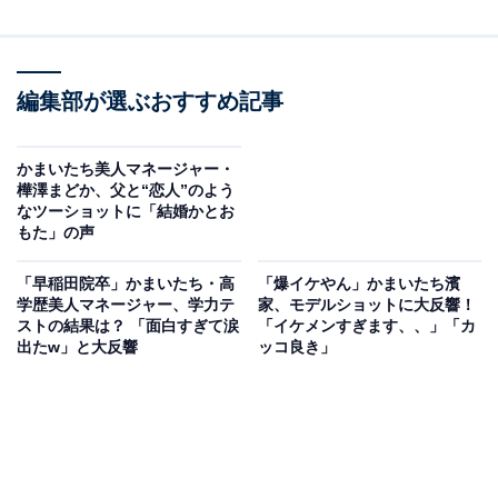
編集部が選ぶおすすめ記事
かまいたち美人マネージャー・
樺澤まどか、父と“恋人”のよう
なツーショットに「結婚かとお
もた」の声
「早稲田院卒」かまいたち・高
「爆イケやん」かまいたち濱
学歴美人マネージャー、学力テ
家、モデルショットに大反響！
ストの結果は？ 「面白すぎて涙
「イケメンすぎます、、」「カ
出たw」と大反響
ッコ良き」