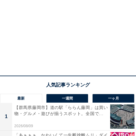
最新
一週間
一ヶ月
【群馬県藤岡市】道の駅「ららん藤岡」は買い
物・グルメ・遊びが揃うスポット。全国で...
1
2026/08/09
「あぁぁぁ。かわいくて一生断捨離ムリ」ダイ