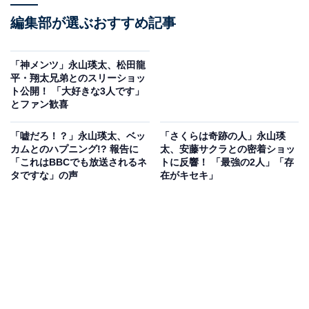
編集部が選ぶおすすめ記事
「神メンツ」永山瑛太、松田龍
平・翔太兄弟とのスリーショッ
ト公開！ 「大好きな3人です」
とファン歓喜
「嘘だろ！？」永山瑛太、ベッ
「さくらは奇跡の人」永山瑛
カムとのハプニング!? 報告に
太、安藤サクラとの密着ショッ
「これはBBCでも放送されるネ
トに反響！ 「最強の2人」「存
タですな」の声
在がキセキ」