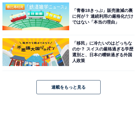
「青春18きっぷ」販売激減の裏
に何が？ 連続利用の厳格化だけ
ではない「本当の理由」
「移民」に冷たいのはどっちな
のか？ スイスの厳格過ぎる学歴
選別と、日本の曖昧過ぎる外国
人政策
連載をもっと見る