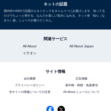
ネットの話題
国内外のSNSで話題の人＆トピックをタイムリーにお届けします。知ってる
だけでちょっと得する、なんだか楽しい気分になれる、ネット発「知ら（な
きゃ）損」ニュースが盛りだくさん。
関連サービス
All About
All About Japan
イチオシ
サイト情報
会社概要
広告掲載
プライバシーポリシー
著作権・商標・免責事項
当サイトの情報についての注意
All About ニュースについて