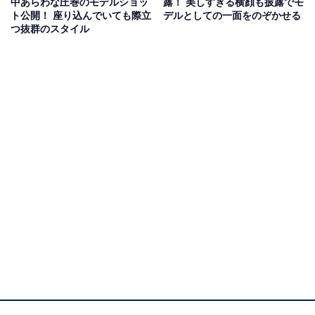
中あらわな圧巻のモデルショッ
露！ 美しすぎる横顔も披露でモ
ト公開！ 座り込んでいても際立
デルとしての一面をのぞかせる
つ抜群のスタイル