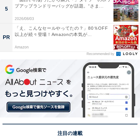
プアップランドリーバッグが話題。“さま...
5
2026/08/03
「え、こんなセールやってたの？」80％OFF
以上が続々登場！Amazonの本気が...
PR
Amazon
Recommended by
注目の連載