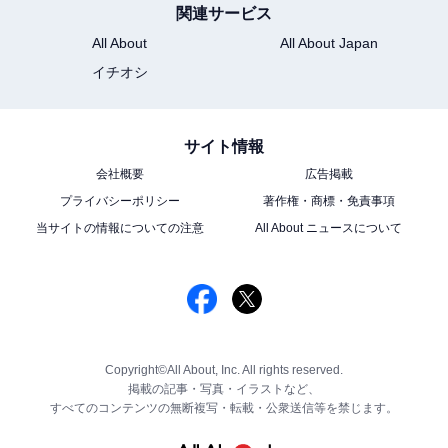
関連サービス
All About
All About Japan
イチオシ
サイト情報
会社概要
広告掲載
プライバシーポリシー
著作権・商標・免責事項
当サイトの情報についての注意
All About ニュースについて
Copyright©All About, Inc. All rights reserved.
掲載の記事・写真・イラストなど、
すべてのコンテンツの無断複写・転載・公衆送信等を禁じます。