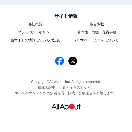
サイト情報
会社概要
広告掲載
プライバシーポリシー
著作権・商標・免責事項
当サイトの情報についての注意
All About ニュースについて
Copyright©All About, Inc. All rights reserved.
掲載の記事・写真・イラストなど、
すべてのコンテンツの無断複写・転載・公衆送信等を禁じます。