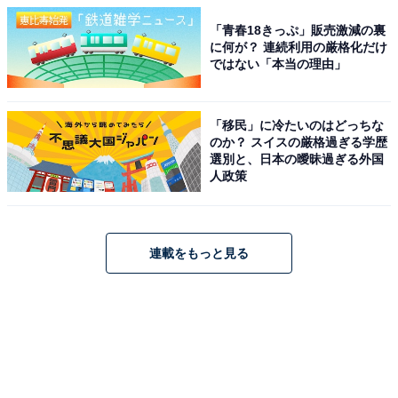
「青春18きっぷ」販売激減の裏
に何が？ 連続利用の厳格化だけ
ではない「本当の理由」
「移民」に冷たいのはどっちな
のか？ スイスの厳格過ぎる学歴
選別と、日本の曖昧過ぎる外国
人政策
連載をもっと見る