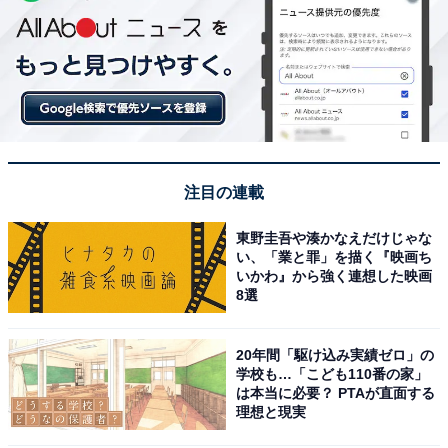
注目の連載
東野圭吾や湊かなえだけじゃな
い、「業と罪」を描く『映画ち
いかわ』から強く連想した映画
8選
20年間「駆け込み実績ゼロ」の
学校も…「こども110番の家」
は本当に必要？ PTAが直面する
理想と現実