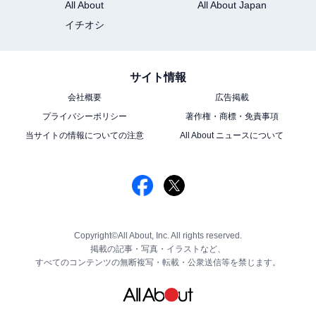
All About
All About Japan
イチオシ
サイト情報
会社概要
広告掲載
プライバシーポリシー
著作権・商標・免責事項
当サイトの情報についての注意
All About ニュースについて
Copyright©All About, Inc. All rights reserved.
掲載の記事・写真・イラストなど、
すべてのコンテンツの無断複写・転載・公衆送信等を禁じます。