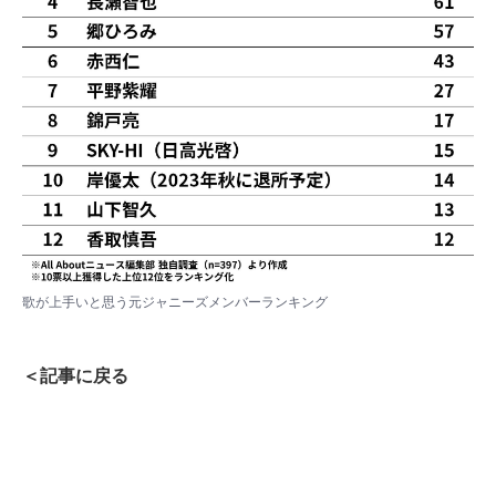
歌が上手いと思う元ジャニーズメンバーランキング
＜記事に戻る