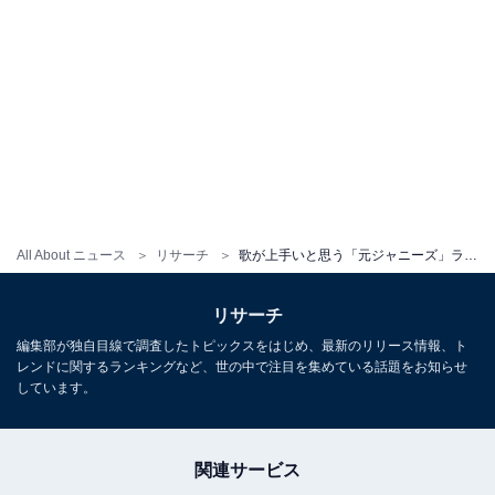
All About ニュース
リサーチ
歌が上手いと思う「元ジャニーズ」ランキング！ 2位「渋谷すばる」、1位は？
リサーチ
編集部が独自目線で調査したトピックスをはじめ、最新のリリース情報、ト
レンドに関するランキングなど、世の中で注目を集めている話題をお知らせ
しています。
関連サービス