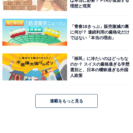
は本当に必要？ PTAが直面する
理想と現実
「青春18きっぷ」販売激減の裏
に何が？ 連続利用の厳格化だけ
ではない「本当の理由」
「移民」に冷たいのはどっちな
のか？ スイスの厳格過ぎる学歴
選別と、日本の曖昧過ぎる外国
人政策
連載をもっと見る