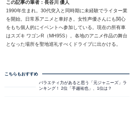
この記事の筆者：長谷川 優人
1990年生まれ。30代突入と同時期に未経験でライター業
を開始。日常系アニメと車好き。女性声優さんにも関心
をもち個人的にイベントへ参加している。現在の所有車
はスズキ ワゴンR（MH95S）。各地のアニメ作品の舞台
となった場所を聖地巡礼すべくドライブに出かける。
こちらもおすすめ
バラエティ力があると思う「元ジャニーズ」ラ
ンキング！ 2位「手越祐也」、1位は？