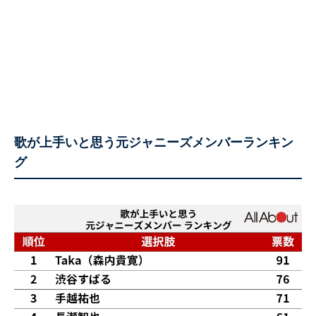
歌が上手いと思う元ジャニーズメンバーランキン
グ