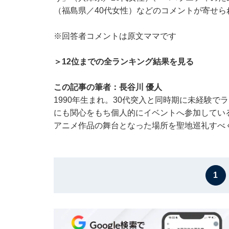
（福島県／40代女性）などのコメントが寄せら
※回答者コメントは原文ママです
＞12位までの全ランキング結果を見る
この記事の筆者：長谷川 優人
1990年生まれ。30代突入と同時期に未経験
にも関心をもち個人的にイベントへ参加している
アニメ作品の舞台となった場所を聖地巡礼すべ
1