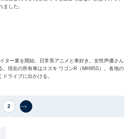
れました。
でライター業を開始。日常系アニメと車好き。女性声優さん
。現在の所有車はスズキ ワゴンR（MH95S）。各地の
くドライブに出かける。
2