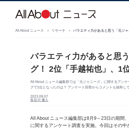
All About ニュース
リサーチ
バラエティ力があると思う「元ジャ
バラエティ力があると思
グ！ 2位「手越祐也」、1
All About ニュース編集部では「元ジャニーズ」に関する
グで1位となったのは？ アンケート回答からコメントも抜粋して紹
2023.09.07
長谷川 優人
All About ニュース編集部は8月9～23日の
に関するアンケート調査を実施。今回はその中