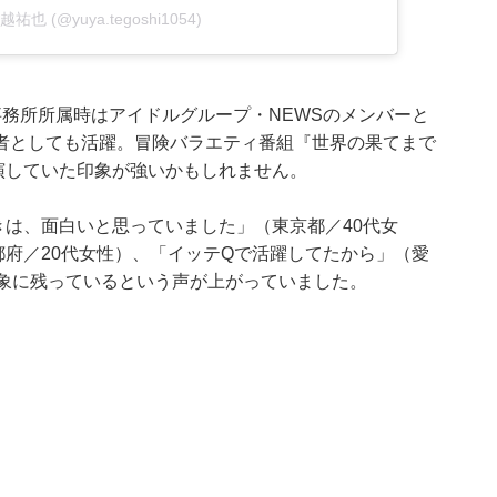
 手越祐也 (@yuya.tegoshi1054)
務所所属時はアイドルグループ・NEWSのメンバーと
者としても活躍。冒険バラエティ番組『世界の果てまで
演していた印象が強いかもしれません。
は、面白いと思っていました」（東京都／40代女
府／20代女性）、「イッテQで活躍してたから」（愛
印象に残っているという声が上がっていました。