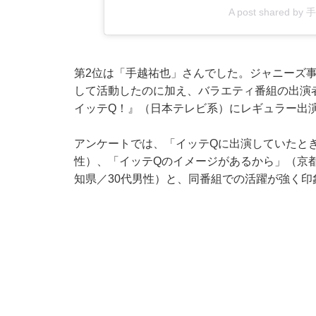
A post shared by
第2位は「手越祐也」さんでした。ジャニーズ事
して活動したのに加え、バラエティ番組の出演
イッテQ！』（日本テレビ系）にレギュラー出
アンケートでは、「イッテQに出演していたとき
性）、「イッテQのイメージがあるから」（京都
知県／30代男性）と、同番組での活躍が強く