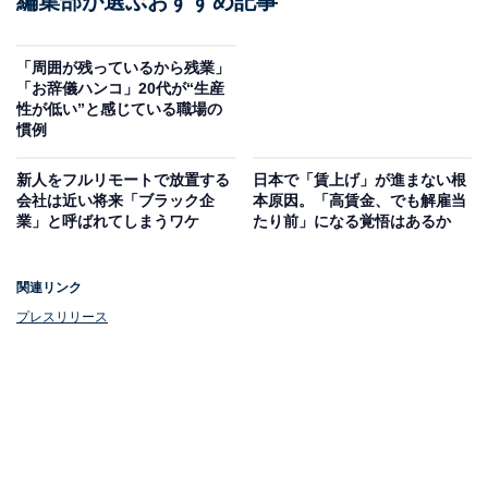
編集部が選ぶおすすめ記事
「周囲が残っているから残業」
「お辞儀ハンコ」20代が“生産
性が低い”と感じている職場の
慣例
新人をフルリモートで放置する
日本で「賃上げ」が進まない根
会社は近い将来「ブラック企
本原因。「高賃金、でも解雇当
業」と呼ばれてしまうワケ
たり前」になる覚悟はあるか
関連リンク
プレスリリース