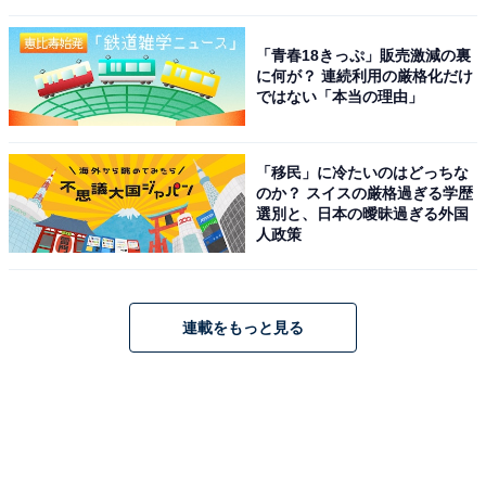
「青春18きっぷ」販売激減の裏
に何が？ 連続利用の厳格化だけ
ではない「本当の理由」
「移民」に冷たいのはどっちな
のか？ スイスの厳格過ぎる学歴
選別と、日本の曖昧過ぎる外国
人政策
連載をもっと見る