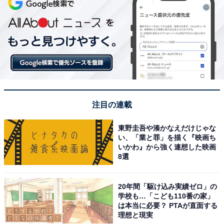
注目の連載
東野圭吾や湊かなえだけじゃな
い、「業と罪」を描く『映画ち
いかわ』から強く連想した映画
8選
20年間「駆け込み実績ゼロ」の
学校も…「こども110番の家」
は本当に必要？ PTAが直面する
理想と現実