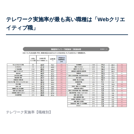
テレワーク実施率が最も高い職種は「Webクリエ
イティブ職」
テレワーク実施率【職種別】