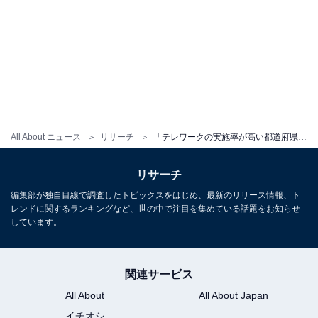
All About ニュース
リサーチ
「テレワークの実施率が高い都道府県」ランキング、1位は東京都。2位以下の順位は？
リサーチ
編集部が独自目線で調査したトピックスをはじめ、最新のリリース情報、ト
レンドに関するランキングなど、世の中で注目を集めている話題をお知らせ
しています。
関連サービス
All About
All About Japan
イチオシ