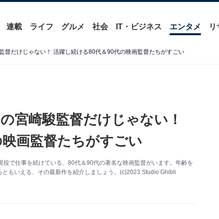
連載
ライフ
グルメ
社会
IT・ビジネス
エンタメ
リ
督だけじゃない！ 活躍し続ける80代＆90代の映画監督たちがすごい
の宮崎駿監督だけじゃない！
の映画監督たちがすごい
現役で仕事を続けている、80代＆90代の著名な映画監督がいます。年齢を
最新作を紹介しましょう。​​​​​​​(c)2023 Studio Ghibli