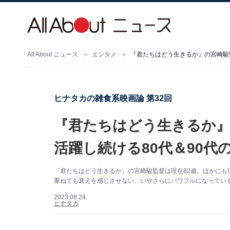
All About ニュース
エンタメ
『君たちはどう生きるか』の宮崎駿監
ヒナタカの雑食系映画論 第32回
『君たちはどう生きるか』
活躍し続ける80代＆90代
『君たちはどう生きるか』の宮崎駿監督は現在82歳。ほかにも
重ねても衰えを感じさせない、いやさらにパワフルになっているともいえる、その
2023.08.24
ヒナタカ