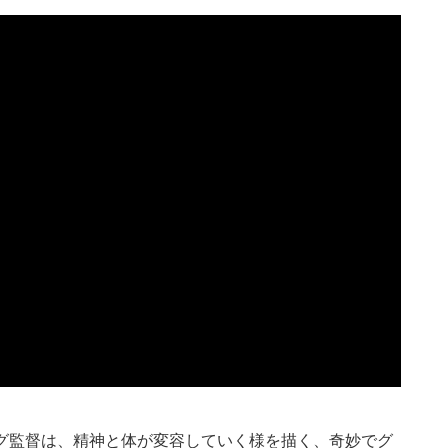
グ監督は、精神と体が変容していく様を描く、奇妙でグ