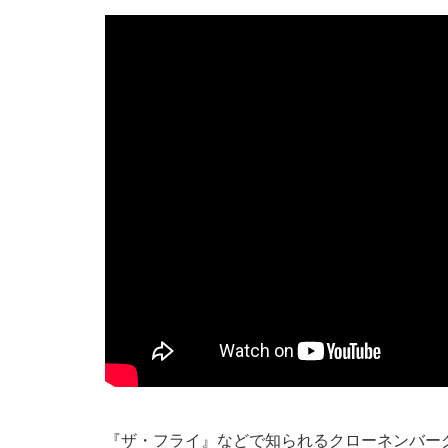
『ザ・フライ』などで知られるクローネンバー