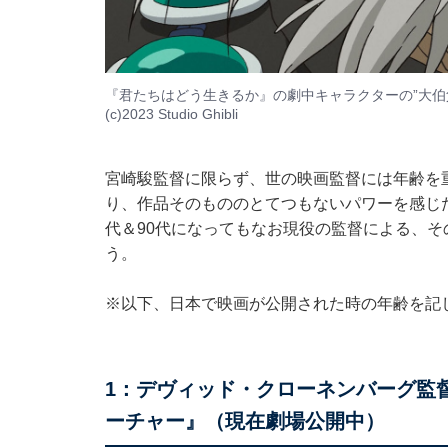
『君たちはどう生きるか』の劇中キャラクターの”大伯
(c)2023 Studio Ghibli
宮崎駿監督に限らず、世の映画監督には年齢を
り、作品そのもののとてつもないパワーを感じ
代＆90代になってもなお現役の監督による、
う。
※以下、日本で映画が公開された時の年齢を記
1：デヴィッド・クローネンバーグ監
ーチャー』（現在劇場公開中）