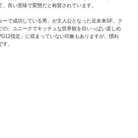
て、良い意味で変態だと称賛されています。
ョーで成功している男」が主人公となった近未来SF。ク
どの、ユニークでキッチュな世界観を目いっぱい楽しめ
G12指定」に収まっていない印象もありますが、慣れ
です。