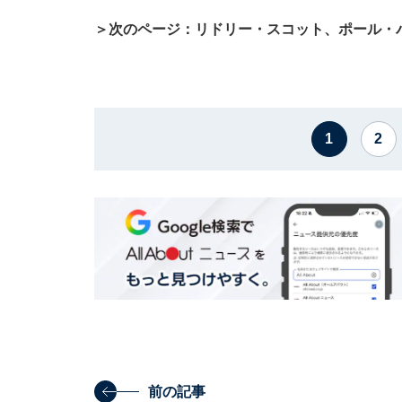
＞次のページ：リドリー・スコット、ポール・
1
2
前の記事