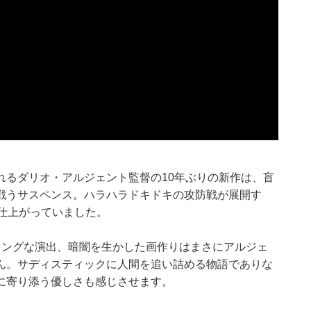
れるダリオ・アルジェント監督の10年ぶりの新作は、盲
戦うサスペンス。ハラハラドキドキの攻防戦が展開す
仕上がっていました。
キングな演出、暗闇を生かした画作りはまさにアルジェ
ん。サディスティックに人間を追い詰める物語でありな
に寄り添う優しさも感じさせます。