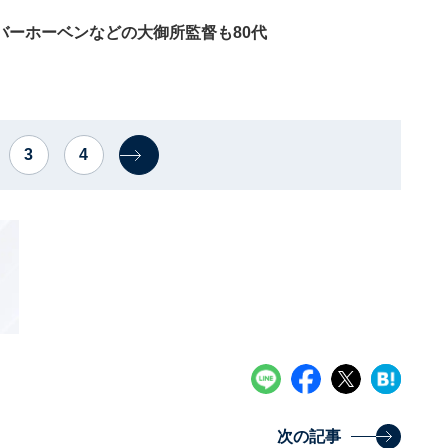
バーホーベンなどの大御所監督も80代
3
4
次の記事