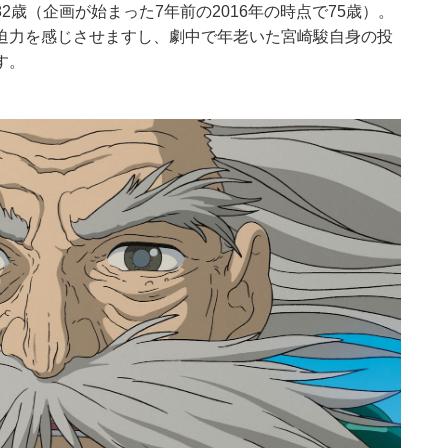
歳（企画が始まった7年前の2016年の時点で75歳）。
迫力を感じさせますし、劇中で年老いた宮崎駿自身の投
す。