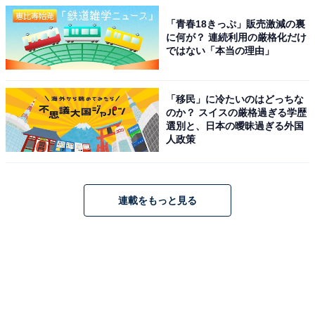
「青春18きっぷ」販売激減の裏
に何が？ 連続利用の厳格化だけ
ではない「本当の理由」
「移民」に冷たいのはどっちな
のか？ スイスの厳格過ぎる学歴
選別と、日本の曖昧過ぎる外国
人政策
連載をもっと見る