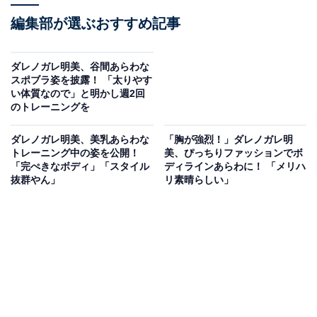
編集部が選ぶおすすめ記事
ダレノガレ明美、谷間あらわな
スポブラ姿を披露！ 「太りやす
い体質なので」と明かし週2回
のトレーニングを
ダレノガレ明美、美乳あらわな
「胸が強烈！」ダレノガレ明
トレーニング中の姿を公開！
美、ぴっちりファッションでボ
「完ぺきなボディ」「スタイル
ディラインあらわに！ 「メリハ
抜群やん」
リ素晴らしい」