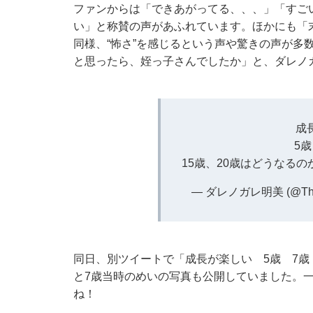
ファンからは「できあがってる、、、」「すご
い」と称賛の声があふれています。ほかにも「末
同様、“怖さ”を感じるという声や驚きの声が多数
と思ったら、姪っ子さんでしたか」と、ダレノ
成
5歳
15歳、20歳はどうなる
— ダレノガレ明美 (@The_
同日、別ツイートで「成長が楽しい 5歳 7歳 
と7歳当時のめいの写真も公開していました。
ね！