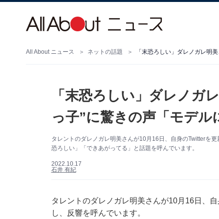
All About ニュース
ネットの話題
「末恐ろしい」ダレノガレ明美
「末恐ろしい」ダレノガレ
っ子”に驚きの声「モデル
タレントのダレノガレ明美さんが10月16日、自身のTwitte
恐ろしい」「できあがってる」と話題を呼んでいます。
2022.10.17
石井 有紀
タレントのダレノガレ明美さんが10月16日、自身
し、反響を呼んでいます。