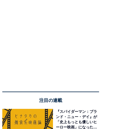
注目の連載
『スパイダーマン：ブラ
ンド・ニュー・デイ』が
「史上もっとも優しいヒ
ーロー映画」になった理