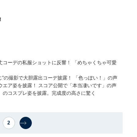
！
丈コーデの私服ショットに反響！ 「めちゃくちゃ可愛
じ”の撮影で大胆露出コーデ披露！ 「色っぽい！」の声
ウエア姿を披露！ スコア公開で「本当凄いです」の声
』のコスプレ姿を披露。完成度の高さに驚く
2