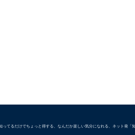
。知ってるだけでちょっと得する、なんだか楽しい気分になれる、ネット発「