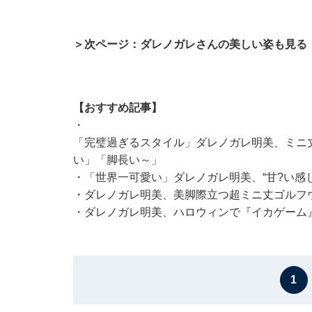
＞次ページ：ダレノガレさんの美しい姿も見る
【おすすめ記事】
・
「完璧過ぎるスタイル」ダレノガレ明美、ミニ
い」「脚長い～」
・
「世界一可愛い」ダレノガレ明美、“甘?い感
・
ダレノガレ明美、美脚際立つ超ミニ丈ゴルフ
・
ダレノガレ明美、ハロウィンで『イカゲーム
1