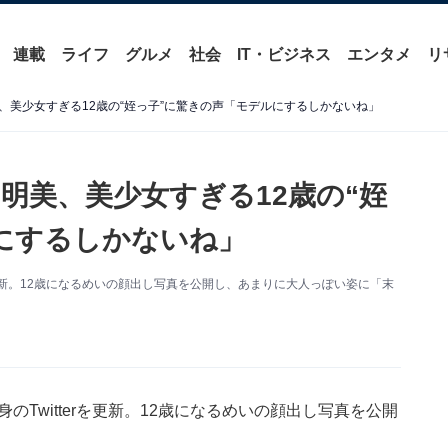
連載
ライフ
グルメ
社会
IT・ビジネス
エンタメ
リ
、美少女すぎる12歳の“姪っ子”に驚きの声「モデルにするしかないね」
明美、美少女すぎる12歳の“姪
にするしかないね」
rを更新。12歳になるめいの顔出し写真を公開し、あまりに大人っぽい姿に「末
のTwitterを更新。12歳になるめいの顔出し写真を公開