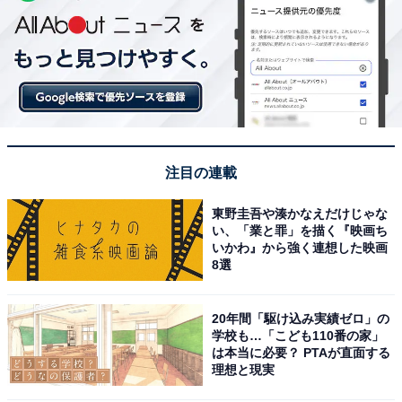
注目の連載
東野圭吾や湊かなえだけじゃな
い、「業と罪」を描く『映画ち
いかわ』から強く連想した映画
8選
20年間「駆け込み実績ゼロ」の
学校も…「こども110番の家」
は本当に必要？ PTAが直面する
理想と現実