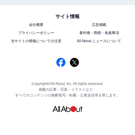
サイト情報
会社概要
広告掲載
プライバシーポリシー
著作権・商標・免責事項
当サイトの情報についての注意
All About ニュースについて
Copyright©All About, Inc. All rights reserved.
掲載の記事・写真・イラストなど、
すべてのコンテンツの無断複写・転載・公衆送信等を禁じます。