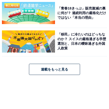
「青春18きっぷ」販売激減の裏
に何が？ 連続利用の厳格化だけ
ではない「本当の理由」
「移民」に冷たいのはどっちな
のか？ スイスの厳格過ぎる学歴
選別と、日本の曖昧過ぎる外国
人政策
連載をもっと見る