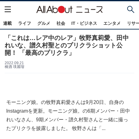
連載
ライフ
グルメ
社会
IT・ビジネス
エンタメ
リサ
「これは…レア中のレア」牧野真莉愛、田中
れいな、譜久村聖とのプリクラショット公
開！ 「最高のプリクラ」
2022.09.21
橋酒 瑛麗瑠
モーニング娘。の牧野真莉愛さんは9月20日、自身の
Instagramを更新。モーニング娘。の6期メンバー・田中
れいなさん、9期メンバー・譜久村聖さんと一緒に撮っ
たプリクラを披露しました。 牧野さんは「...