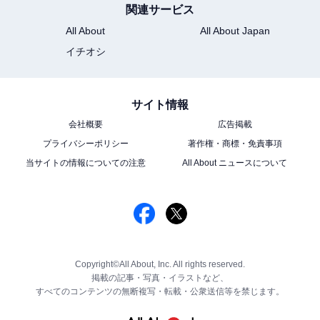
関連サービス
All About
All About Japan
イチオシ
サイト情報
会社概要
広告掲載
プライバシーポリシー
著作権・商標・免責事項
当サイトの情報についての注意
All About ニュースについて
Copyright©All About, Inc. All rights reserved.
掲載の記事・写真・イラストなど、
すべてのコンテンツの無断複写・転載・公衆送信等を禁じます。