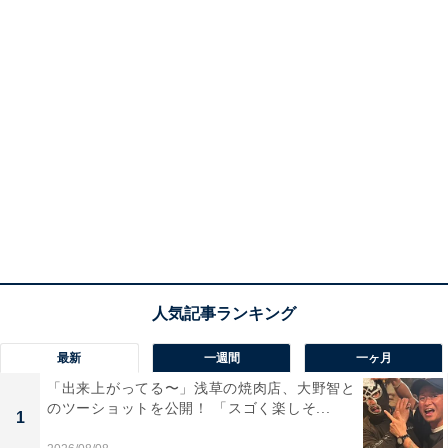
最新
一週間
一ヶ月
「出来上がってる〜」浅草の焼肉店、大野智と
のツーショットを公開！ 「スゴく楽しそ...
1