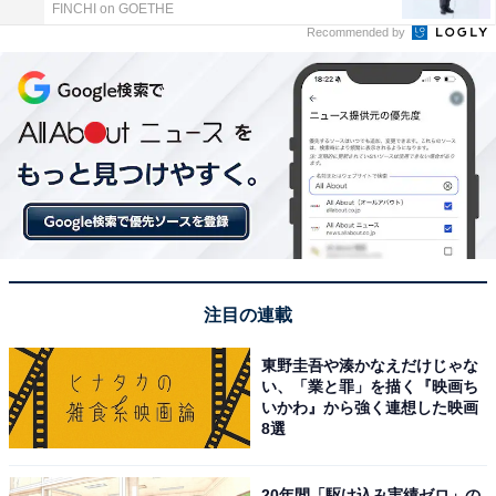
FINCHI on GOETHE
Recommended by
注目の連載
東野圭吾や湊かなえだけじゃな
い、「業と罪」を描く『映画ち
いかわ』から強く連想した映画
8選
20年間「駆け込み実績ゼロ」の