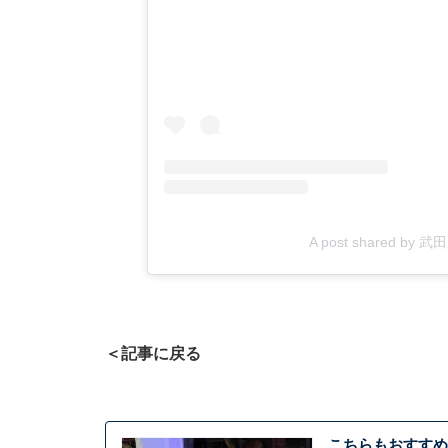
A post shared by 武田
＜記事に戻る
こちらもおすすめ