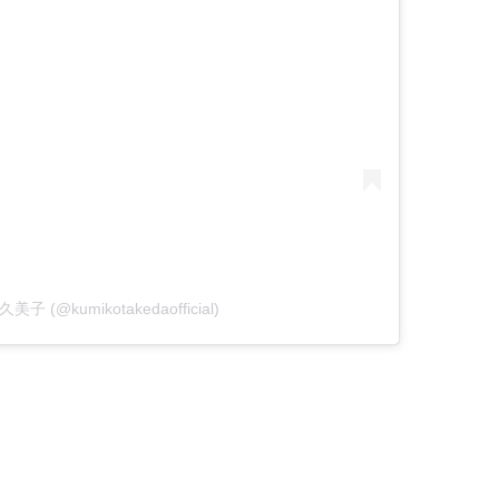
久美子 (@kumikotakedaofficial)