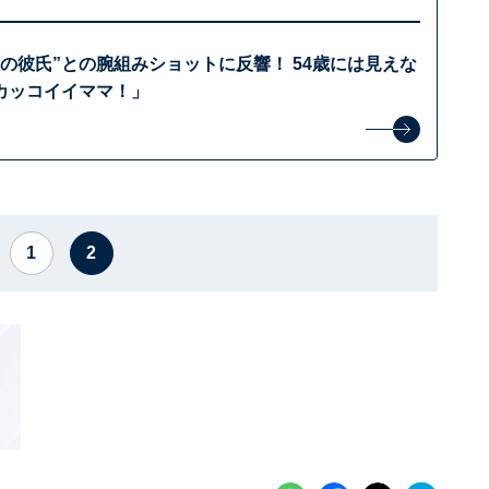
の彼氏”との腕組みショットに反響！ 54歳には見えな
カッコイイママ！」
1
2