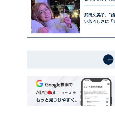
武田久美子、“娘
い若々しさに「