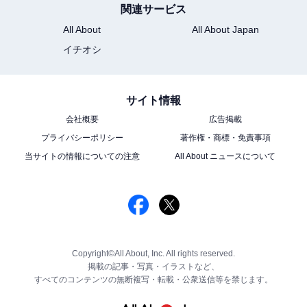
関連サービス
All About
All About Japan
イチオシ
サイト情報
会社概要
広告掲載
プライバシーポリシー
著作権・商標・免責事項
当サイトの情報についての注意
All About ニュースについて
Copyright©All About, Inc. All rights reserved.
掲載の記事・写真・イラストなど、
すべてのコンテンツの無断複写・転載・公衆送信等を禁じます。