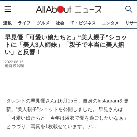
連載
ライフ
グルメ
社会
IT・ビジネス
エンタメ
リサ
早見優「可愛い娘たちと」“美人親子”ショッ
トに「美人3人姉妹」「親子で本当に美人揃
い」と反響！
2022.06.15
橋酒 瑛麗瑠
タレントの早見優さんは6月15日、自身のInstagramを更
新。“美人親子”ショットを公開しました。 早見さんは
「可愛い娘たちと 今年は浴衣で夏を過ごしたいなぁ」
とつづり、写真を1枚載せています。ア...