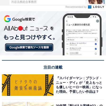
渋谷法務総合事務所
Recommended by
注目の連載
『スパイダーマン：ブランド・
ニュー・デイ』が「史上もっと
も優しいヒーロー映画」になっ
た理由。予習したい作品は？
20年間「駆け込み実績ゼロ」の