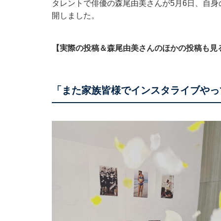
タレントで俳優の森尾由美さんが5月6日、自身のI
開しました。
【実際の投稿＆森尾由美さんのほかの投稿も見
「また家族皆様でインスタライブやっ