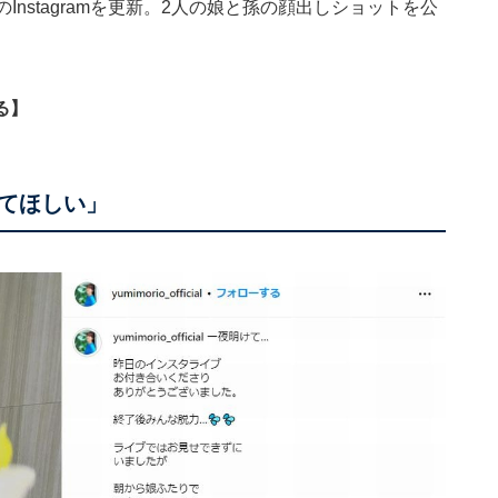
nstagramを更新。2人の娘と孫の顔出しショットを公
る】
てほしい」