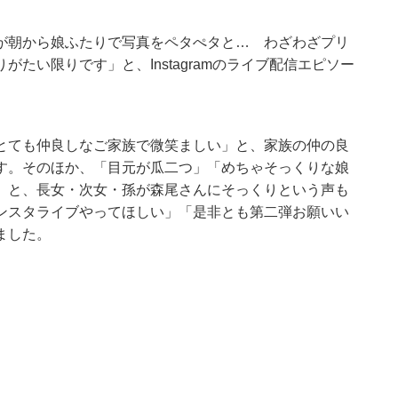
が朝から娘ふたりで写真をペタぺタと… わざわざプリ
たい限りです」と、Instagramのライブ配信エピソー
とても仲良しなご家族で微笑ましい」と、家族の仲の良
す。そのほか、「目元が瓜二つ」「めちゃそっくりな娘
」と、長女・次女・孫が森尾さんにそっくりという声も
ンスタライブやってほしい」「是非とも第二弾お願いい
ました。