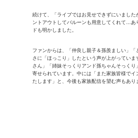
続けて、「ライブではお見せできずにいました
ントアウトしてバルーンも用意してくれて…ありが
ドも明かしました。
ファンからは、「仲良し親子＆孫羨ましい」「
さに「ほっこり」したという声が上がっていま
さん」「姉妹そっくりアンド孫ちゃんそっくり
寄せられています。中には「また家族皆様でイ
たします」と、今後も家族配信を望む声もあり