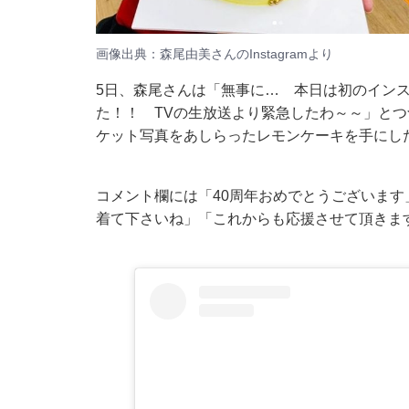
画像出典：森尾由美さんの
Instagram
より
5日、森尾さんは「無事に… 本日は初のイン
た！！ TVの生放送より緊急したわ～～」とつ
ケット写真をあしらったレモンケーキを手にし
コメント欄には「40周年おめでとうございま
着て下さいね」「これからも応援させて頂きま