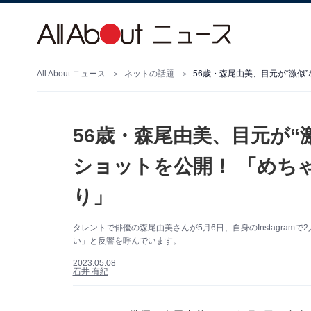
All About ニュース
ネットの話題
56歳・森尾由美、目元が“
ショットを公開！ 「めち
り」
タレントで俳優の森尾由美さんが5月6日、自身のInstagra
い」と反響を呼んでいます。
2023.05.08
石井 有紀