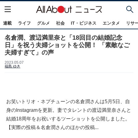
連載
ライフ
グルメ
社会
IT・ビジネス
エンタメ
リサ
名倉潤、渡辺満里奈と「18回目の結婚記念
日」を祝う夫婦ショットを公開！ 「素敵なご
夫婦すぎて」の声
2023.05.07
福島 ゆき
お笑いトリオ・ネプチューンの名倉潤さんは5月5日、自
身のInstagramを更新。妻でタレントの渡辺満里奈さんと
結婚18周年をお祝いするツーショットを公開しました。
【実際の投稿＆名倉潤さんのほかの投稿...