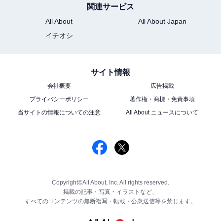
関連サービス
All About
All About Japan
イチオシ
サイト情報
会社概要
広告掲載
プライバシーポリシー
著作権・商標・免責事項
当サイトの情報についての注意
All About ニュースについて
Copyright©All About, Inc. All rights reserved.
掲載の記事・写真・イラストなど、
すべてのコンテンツの無断複写・転載・公衆送信等を禁じます。