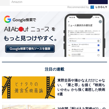
Amazon
Recommended by
注目の連載
東野圭吾や湊かなえだけじゃな
い、「業と罪」を描く『映画ち
いかわ』から強く連想した映画
8選
20年間「駆け込み実績ゼロ」の