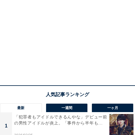
最新
一週間
一ヶ月
「犯罪者もアイドルできるんやな」デビュー前
の男性アイドルが炎上。「事件から半年も...
1