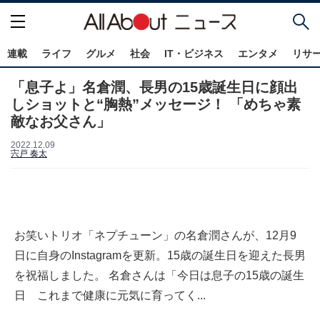
連載
ライフ
グルメ
社会
IT・ビジネス
エンタメ
リサ
「息子よ」名倉潤、長男の15歳誕生日に顔出
しショットと“胸熱”メッセージ！ 「めちゃ素
敵なお父さん」
2022.12.09
宍戸 奏太
お笑いトリオ「ネプチューン」の名倉潤さんが、12月9
日に自身のInstagramを更新。15歳の誕生日を迎えた長男
を祝福しました。 名倉さんは「今日は息子の15歳の誕生
日 これまで健康に元気に育ってく...