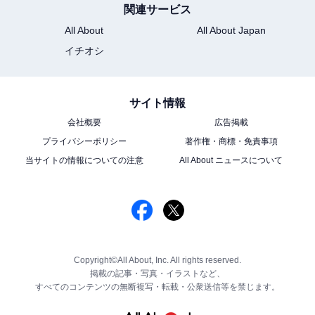
関連サービス
All About
All About Japan
イチオシ
サイト情報
会社概要
広告掲載
プライバシーポリシー
著作権・商標・免責事項
当サイトの情報についての注意
All About ニュースについて
Copyright©All About, Inc. All rights reserved.
掲載の記事・写真・イラストなど、
すべてのコンテンツの無断複写・転載・公衆送信等を禁じます。