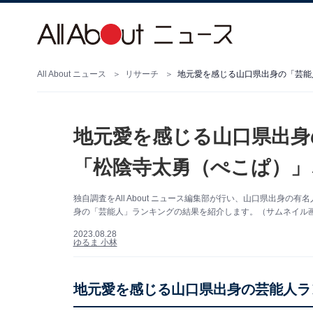
All About ニュース
リサーチ
地元愛を感じる山口県出身の「芸能
地元愛を感じる山口県出身
「松陰寺太勇（ぺこぱ）」
独自調査をAll About ニュース編集部が行い、山口県出身
身の「芸能人」ランキングの結果を紹介します。（サムネイル画像出
2023.08.28
ゆるま 小林
地元愛を感じる山口県出身の芸能人ラ