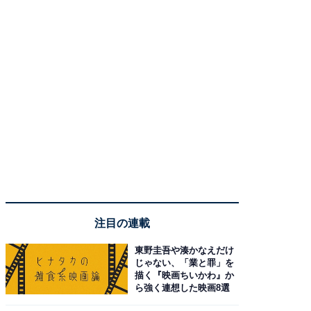
注目の連載
東野圭吾や湊かなえだけ
じゃない、「業と罪」を
描く『映画ちいかわ』か
ら強く連想した映画8選