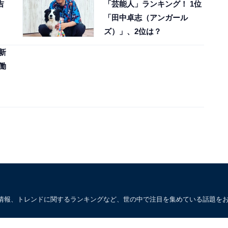
吉
「芸能人」ランキング！ 1位
「田中卓志（アンガール
ズ）」、2位は？
新
働
情報、トレンドに関するランキングなど、世の中で注目を集めている話題を