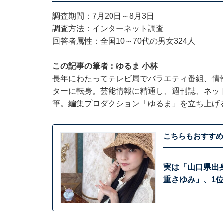
調査期間：7月20日～8月3日
調査方法：インターネット調査
回答者属性：全国10～70代の男女324人
この記事の筆者：ゆるま 小林
長年にわたってテレビ局でバラエティ番組、情
ターに転身。芸能情報に精通し、週刊誌、ネッ
筆。編集プロダクション「ゆるま」を立ち上げ
こちらもおすすめ
実は「山口県出
重さゆみ」、1