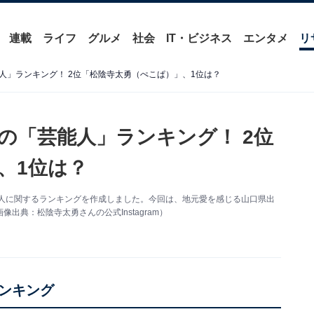
連載
ライフ
グルメ
社会
IT・ビジネス
エンタメ
リ
人」ランキング！ 2位「松陰寺太勇（ぺこぱ）」、1位は？
の「芸能人」ランキング！ 2位
、1位は？
の有名人に関するランキングを作成しました。今回は、地元愛を感じる山口県出
典：松陰寺太勇さんの公式Instagram）
ンキング