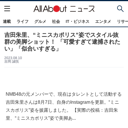
連載
ライフ
グルメ
社会
IT・ビジネス
エンタメ
リサ
吉田朱里、“ミニスカポリス”姿でスタイル抜
群の美脚ショット！ 「可愛すぎて逮捕された
い」「似合いすぎる」
2023.08.10
吉岡 誠悦
NMB48の元メンバーで、現在はタレントとして活動する
吉田朱里さんは8月7日、自身のInstagramを更新。“ミニ
スカポリス”姿を披露しました。 【実際の投稿：吉田朱
里、“ミニスカポリス”姿で美脚あ...