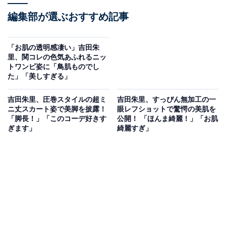
編集部が選ぶおすすめ記事
「お肌の透明感凄い」吉田朱
里、関コレの色気あふれるニッ
トワンピ姿に「鳥肌ものでし
た」「美しすぎる」
吉田朱里、圧巻スタイルの超ミ
吉田朱里、すっぴん無加工の一
ニ丈スカート姿で美脚を披露！
眼レフショットで驚愕の美肌を
「脚長！」「このコーデ好きす
公開！ 「ほんま綺麗！」「お肌
ぎます」
綺麗すぎ」