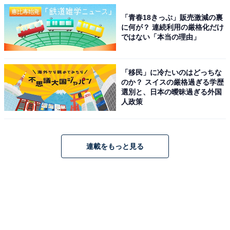
「青春18きっぷ」販売激減の裏
に何が？ 連続利用の厳格化だけ
ではない「本当の理由」
「移民」に冷たいのはどっちな
のか？ スイスの厳格過ぎる学歴
選別と、日本の曖昧過ぎる外国
人政策
連載をもっと見る