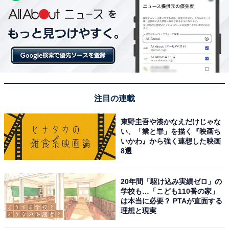
注目の連載
東野圭吾や湊かなえだけじゃな
い、「業と罪」を描く『映画ち
いかわ』から強く連想した映画
8選
20年間「駆け込み実績ゼロ」の
学校も…「こども110番の家」
は本当に必要？ PTAが直面する
理想と現実