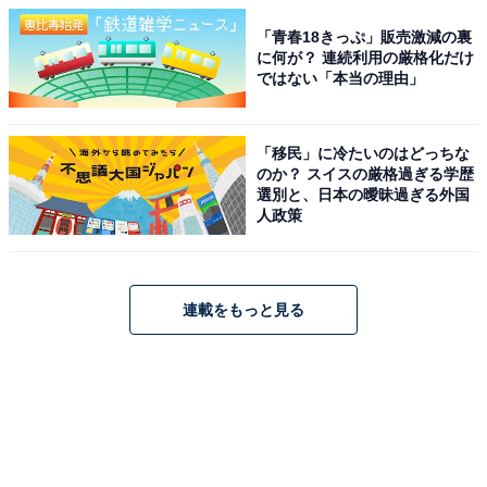
「青春18きっぷ」販売激減の裏
に何が？ 連続利用の厳格化だけ
ではない「本当の理由」
「移民」に冷たいのはどっちな
のか？ スイスの厳格過ぎる学歴
選別と、日本の曖昧過ぎる外国
人政策
連載をもっと見る