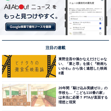
注目の連載
東野圭吾や湊かなえだけじゃな
い、「業と罪」を描く『映画ち
いかわ』から強く連想した映画
8選
20年間「駆け込み実績ゼロ」の
学校も…「こども110番の家」
は本当に必要？ PTAが直面する
理想と現実