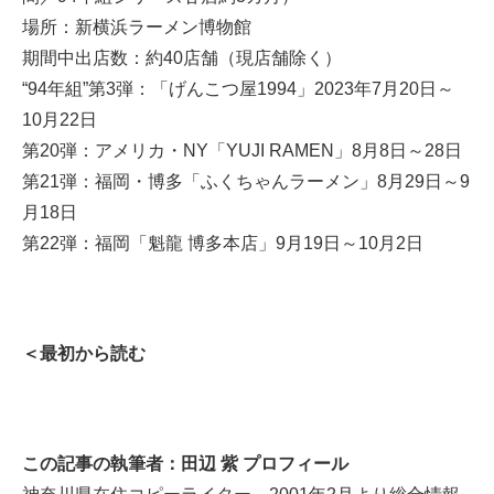
場所：新横浜ラーメン博物館
期間中出店数：約40店舗（現店舗除く）
“94年組”第3弾：「げんこつ屋1994」2023年7月20日～
10月22日
第20弾：アメリカ・NY「YUJI RAMEN」8月8日～28日
第21弾：福岡・博多「ふくちゃんラーメン」8月29日～9
月18日
第22弾：福岡「魁龍 博多本店」9月19日～10月2日
＜最初から読む
この記事の執筆者：田辺 紫 プロフィール