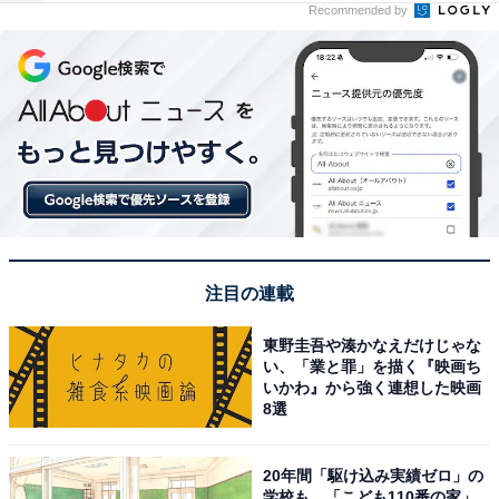
Recommended by
注目の連載
東野圭吾や湊かなえだけじゃな
い、「業と罪」を描く『映画ち
いかわ』から強く連想した映画
8選
20年間「駆け込み実績ゼロ」の
学校も…「こども110番の家」