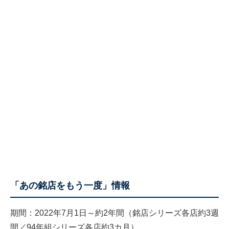
「あの銘店をもう一度」情報
期間：2022年7月1日～約2年間（銘店シリーズ各店約3週
間／94年組シリーズ各店約3カ月）