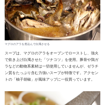
マグロのアラを煮込んで白濁させる
スープは、マグロのアラをオーブンでローストし、強火
で炊き上げ白濁させた「ツナコツ」を使用。豚骨や鶏ガ
ラなどの動物系素材は一切使用していませんが、ゼラチ
ン質をたっぷり含む力強いスープが特徴です。アクセン
トの「柚子胡椒」が風味アップに一役買っています。