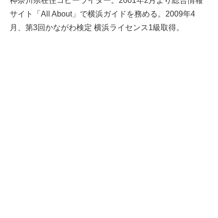
神奈川県在住コピーライター。2001年2月より総合情報
サイト「All About」で横浜ガイドを務める。2009年4
月、第3回かながわ検定 横浜ライセンス1級取得。