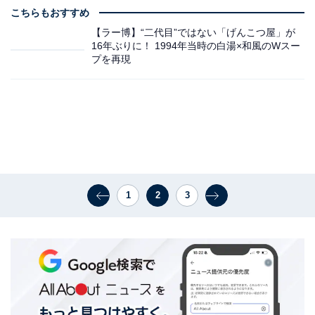
こちらもおすすめ
【ラー博】“二代目”ではない「げんこつ屋」が
16年ぶりに！ 1994年当時の白湯×和風のWスー
プを再現
1
2
3