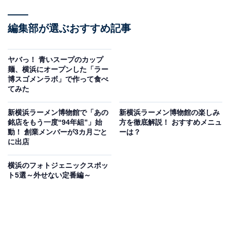
編集部が選ぶおすすめ記事
ヤバっ！ 青いスープのカップ
麺、横浜にオープンした「ラー
博スゴメンラボ」で作って食べ
てみた
新横浜ラーメン博物館で「あの
新横浜ラーメン博物館の楽しみ
銘店をもう一度“94年組”」始
方を徹底解説！ おすすめメニュ
動！ 創業メンバーが3カ月ごと
ーは？
に出店
横浜のフォトジェニックスポッ
ト5選～外せない定番編～