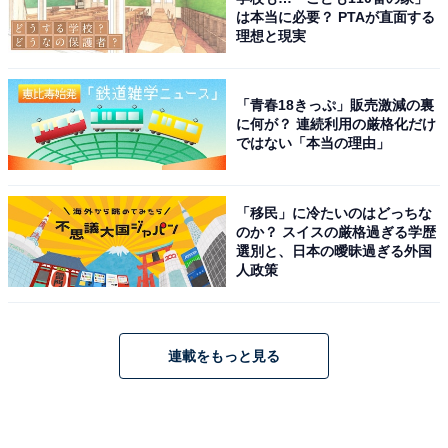
は本当に必要？ PTAが直面する
理想と現実
「青春18きっぷ」販売激減の裏
に何が？ 連続利用の厳格化だけ
ではない「本当の理由」
「移民」に冷たいのはどっちな
のか？ スイスの厳格過ぎる学歴
選別と、日本の曖昧過ぎる外国
人政策
連載をもっと見る