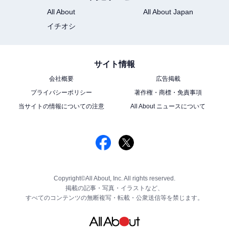
All About
All About Japan
イチオシ
サイト情報
会社概要
広告掲載
プライバシーポリシー
著作権・商標・免責事項
当サイトの情報についての注意
All About ニュースについて
Copyright©All About, Inc. All rights reserved.
掲載の記事・写真・イラストなど、
すべてのコンテンツの無断複写・転載・公衆送信等を禁じます。