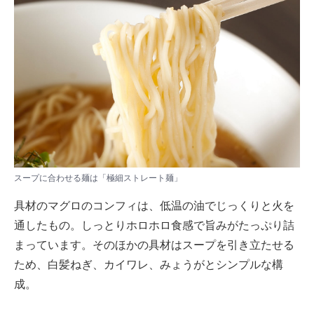
スープに合わせる麺は「極細ストレート麺」
具材のマグロのコンフィは、低温の油でじっくりと火を
通したもの。しっとりホロホロ食感で旨みがたっぷり詰
まっています。そのほかの具材はスープを引き立たせる
ため、白髪ねぎ、カイワレ、みょうがとシンプルな構
成。