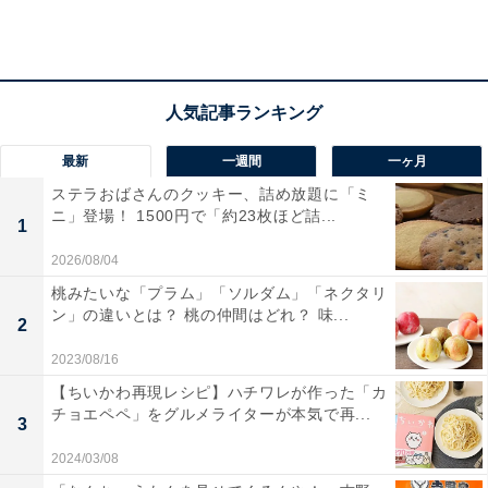
最新
一週間
一ヶ月
ステラおばさんのクッキー、詰め放題に「ミ
ニ」登場！ 1500円で「約23枚ほど詰...
1
2026/08/04
桃みたいな「プラム」「ソルダム」「ネクタリ
ン」の違いとは？ 桃の仲間はどれ？ 味...
2
2023/08/16
【ちいかわ再現レシピ】ハチワレが作った「カ
開店告知用のポスター（1994年）
チョエペペ」をグルメライターが本気で再...
3
1994年3月6日、世界初となるラーメンのアミューズメン
2024/03/08
トパークとしてオープンしたラー博。プロジェクトがス