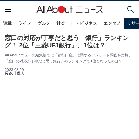
連載
ライフ
グルメ
社会
IT・ビジネス
エンタメ
リサ
窓口の対応が丁寧だと思う「銀行」ランキン
グ！ 2位「三菱UFJ銀行」、1位は？
All About ニュース編集部では「銀行口座」に関するアンケート調査を実施。
「窓口の対応が丁寧だと思う銀行」のランキングで1位となったのは？
2023.08.09
長谷川 優人