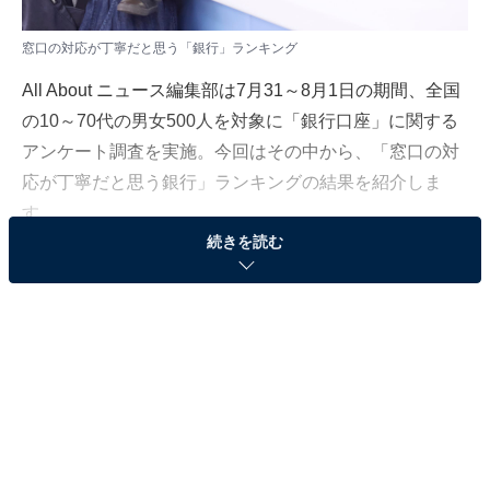
窓口の対応が丁寧だと思う「銀行」ランキング
All About ニュース編集部は7月31～8月1日の期間、全国
の10～70代の男女500人を対象に「銀行口座」に関する
アンケート調査を実施。今回はその中から、「窓口の対
応が丁寧だと思う銀行」ランキングの結果を紹介しま
す。
続きを読む
この記事では、ランキング結果に加え、1位と2位にラン
クインした銀行をピックアップしました。アンケートに
寄せられたコメントを交えて解説します。
＞6位までの全ランキング結果を見る
第2位：三菱UFJ銀行（53票）