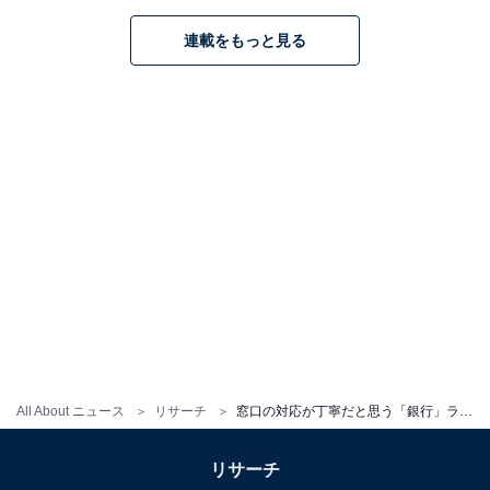
連載をもっと見る
All About ニュース
リサーチ
窓口の対応が丁寧だと思う「銀行」ランキング！ 2位「三菱UFJ銀行」、1位は？
リサーチ