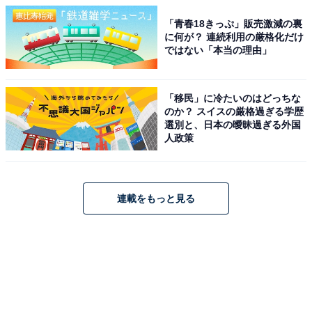
「青春18きっぷ」販売激減の裏
に何が？ 連続利用の厳格化だけ
ではない「本当の理由」
「移民」に冷たいのはどっちな
のか？ スイスの厳格過ぎる学歴
選別と、日本の曖昧過ぎる外国
人政策
連載をもっと見る