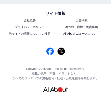
サイト情報
会社概要
広告掲載
プライバシーポリシー
著作権・商標・免責事項
当サイトの情報についての注意
All About ニュースについて
Copyright©All About, Inc. All rights reserved.
掲載の記事・写真・イラストなど、
すべてのコンテンツの無断複写・転載・公衆送信等を禁じます。