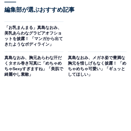
編集部が選ぶおすすめ記事
「お乳まんまる」真島なおみ、
美乳あらわなグラビアオフショ
ットを披露！ 「マンガから出て
きたようなボディライン」
真島なおみ、胸元あらわな汗だ
真島なおみ、メガネ姿で豊満な
くタオル巻き写真に「めちゃめ
胸元を惜しげもなく披露！ 「め
ちゃSexyすぎますね」「美肌で
ちゃめちゃ可愛い」「ギュッと
綺麗やし素敵」
してほしい」