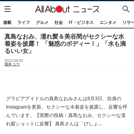
連載
ライフ
グルメ
社会
IT・ビジネス
エンタメ
リサ
真島なおみ、濡れ髪＆美谷間がセクシーな水
着姿を披露！ 「魅惑のボディー！」「水も滴
るいい女」
2023.08.03
堀井 ユウ
グラビアアイドルの真島なおみさんは8月3日、自身の
Instagramを更新。セクシーな水着姿を披露し、反響を呼
んでいます。【実際の投稿：真島なおみ、セクシーな濡
れ髪ショットに反響】 真島さんは「びしょ...