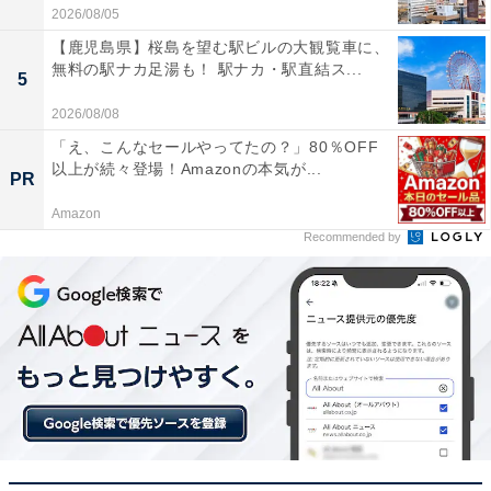
2026/08/05
【鹿児島県】桜島を望む駅ビルの大観覧車に、
無料の駅ナカ足湯も！ 駅ナカ・駅直結ス...
5
2026/08/08
「え、こんなセールやってたの？」80％OFF
以上が続々登場！Amazonの本気が...
PR
Amazon
Recommended by