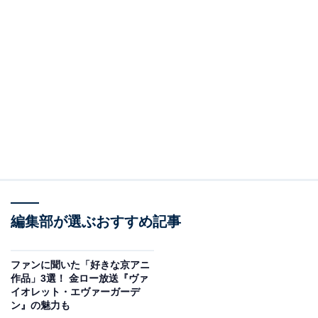
編集部が選ぶおすすめ記事
ファンに聞いた「好きな京アニ
作品」3選！ 金ロー放送『ヴァ
イオレット・エヴァーガーデ
ン』の魅力も