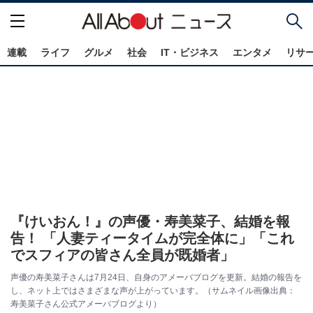
連載
ライフ
グルメ
社会
IT・ビジネス
エンタメ
リサ
『けいおん！』の声優・寿美菜子、結婚を報
告！ 「人妻ティータイムが完全体に」「これ
でスフィアの皆さん全員が既婚者」
声優の寿美菜子さんは7月24日、自身のアメーバブログを更新。結婚の報告を
し、ネット上ではさまざまな声が上がっています。（サムネイル画像出典：
寿美菜子さん公式アメーバブログより）