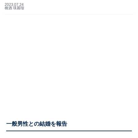
2023.07.24
橋酒 瑛麗瑠
一般男性との結婚を報告