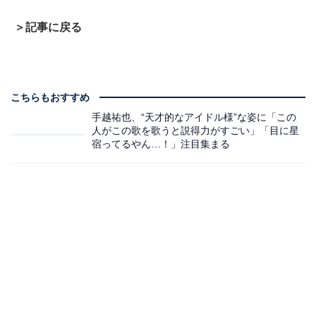
＞記事に戻る
こちらもおすすめ
手越祐也、“天才的なアイドル様”な姿に「この
人がこの歌を歌うと説得力がすごい」「目に星
宿ってるやん…！」注目集まる