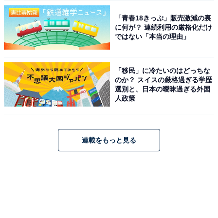
「青春18きっぷ」販売激減の裏
に何が？ 連続利用の厳格化だけ
ではない「本当の理由」
「移民」に冷たいのはどっちな
のか？ スイスの厳格過ぎる学歴
選別と、日本の曖昧過ぎる外国
人政策
連載をもっと見る