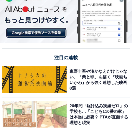
注目の連載
東野圭吾や湊かなえだけじゃな
い、「業と罪」を描く『映画ち
いかわ』から強く連想した映画
8選
20年間「駆け込み実績ゼロ」の
学校も…「こども110番の家」
は本当に必要？ PTAが直面する
理想と現実