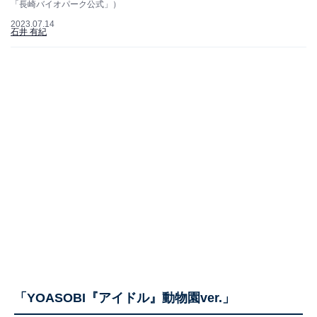
「長崎バイオパーク公式」）
2023.07.14
石井 有紀
「YOASOBI『アイドル』動物園ver.」