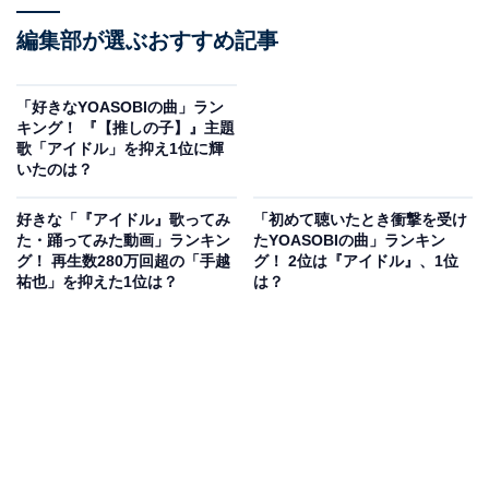
編集部が選ぶおすすめ記事
「好きなYOASOBIの曲」ラン
キング！ 『【推しの子】』主題
歌「アイドル」を抑え1位に輝
いたのは？
好きな「『アイドル』歌ってみ
「初めて聴いたとき衝撃を受け
た・踊ってみた動画」ランキン
たYOASOBIの曲」ランキン
グ！ 再生数280万回超の「手越
グ！ 2位は『アイドル』、1位
祐也」を抑えた1位は？
は？