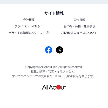
サイト情報
会社概要
広告掲載
プライバシーポリシー
著作権・商標・免責事項
当サイトの情報についての注意
All About ニュースについて
Copyright©All About, Inc. All rights reserved.
掲載の記事・写真・イラストなど、
すべてのコンテンツの無断複写・転載・公衆送信等を禁じます。