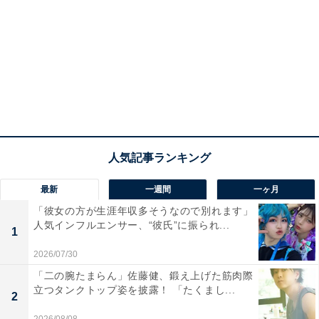
最新
一週間
一ヶ月
「彼女の方が生涯年収多そうなので別れます」
人気インフルエンサー、“彼氏”に振られ...
1
2026/07/30
「二の腕たまらん」佐藤健、鍛え上げた筋肉際
立つタンクトップ姿を披露！ 「たくまし...
2