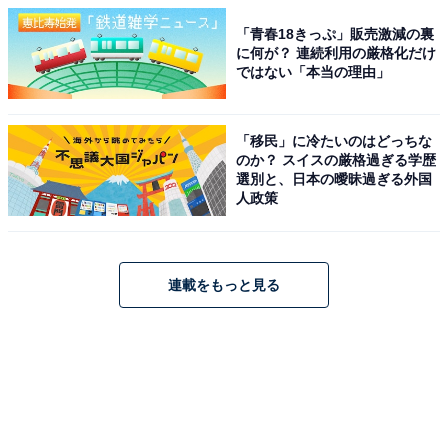
「青春18きっぷ」販売激減の裏
に何が？ 連続利用の厳格化だけ
ではない「本当の理由」
「移民」に冷たいのはどっちな
のか？ スイスの厳格過ぎる学歴
選別と、日本の曖昧過ぎる外国
人政策
連載をもっと見る