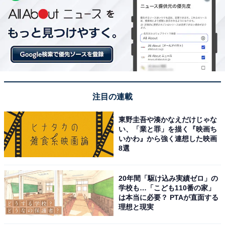
注目の連載
東野圭吾や湊かなえだけじゃな
い、「業と罪」を描く『映画ち
いかわ』から強く連想した映画
8選
20年間「駆け込み実績ゼロ」の
学校も…「こども110番の家」
は本当に必要？ PTAが直面する
理想と現実