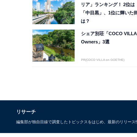
リア」ランキング！ 2位は
「中目黒」、1位に輝いた
は？
シェア別荘「COCO VILLA
Owners」3選
PR(COCO VILLA on GOETHE)
リサーチ
編集部が独自目線で調査したトピックスをはじめ、最新のリリース