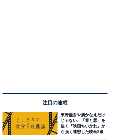
注目の連載
東野圭吾や湊かなえだけ
じゃない、「業と罪」を
描く『映画ちいかわ』か
ら強く連想した映画8選