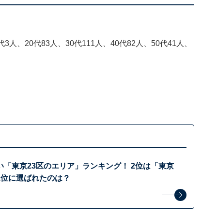
3人、20代83人、30代111人、40代82人、50代41人、
「東京23区のエリア」ランキング！ 2位は「東京
1位に選ばれたのは？