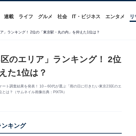
連載
ライフ
グルメ
社会
IT・ビジネス
エンタメ
リ
ア」ランキング！ 2位の「東京駅・丸の内」を抑えた1位は？
3区のエリア」ランキング！ 2位
えた1位は？
アンケート調査結果を発表！ 10～60代が選ぶ「雨の日に行きたい東京23区のエ
とは？（サムネイル画像出典：PIXTA）
ランキング