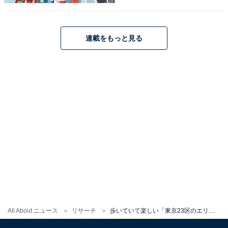
連載をもっと見る
All About ニュース
リサーチ
歩いていて楽しい「東京23区のエリア」ランキング！ 2位は「東京駅・丸の内」、1位に選ばれたのは？