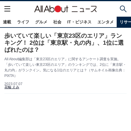
連載
ライフ
グルメ
社会
IT・ビジネス
エンタメ
リサ
歩いていて楽しい「東京23区のエリア」ラン
キング！ 2位は「東京駅・丸の内」、1位に選
ばれたのは？
All About編集部は「東京23区のエリア」に関するアンケート調査を実施。
「歩いていて楽しい東京23区のエリア」のランキングでは、2位に「東京駅・
丸の内」がランクイン。気になる1位のエリアとは？（サムネイル画像出典：
PIXTA）
2023.07.07
花輪 えみ