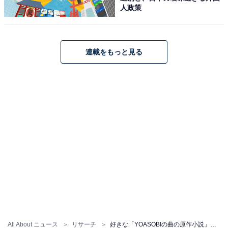
人政策
連載をもっと見る
All About ニュース
リサーチ
好きな「YOASOBIの曲の原作小説」ランキング！ 2位は『アイドル』の原作『45510』、1位は？