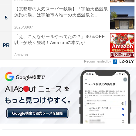
【京都府の人気スーパー銭湯】「宇治天然温泉
源氏の湯」は宇治市内唯一の天然温泉と...
5
2026/08/07
「え、こんなセールやってたの？」80％OFF
以上が続々登場！Amazonの本気が...
PR
Amazon
Recommended by