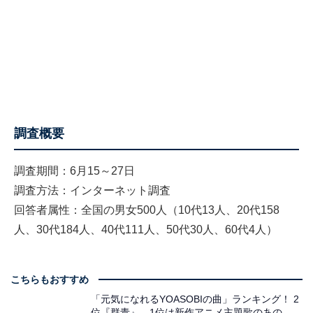
調査概要
調査期間：6月15～27日
調査方法：インターネット調査
回答者属性：全国の男女500人（10代13人、20代158
人、30代184人、40代111人、50代30人、60代4人）
こちらもおすすめ
「元気になれるYOASOBIの曲」ランキング！ 2
位『群青』、1位は新作アニメ主題歌のあの