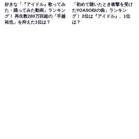
好きな「『アイドル』歌ってみ
「初めて聴いたとき衝撃を受け
た・踊ってみた動画」ランキン
たYOASOBIの曲」ランキン
グ！ 再生数280万回超の「手越
グ！ 2位は『アイドル』、1位
祐也」を抑えた1位は？
は？