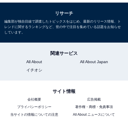
リサーチ
編集部が独自目線で調査したトピックスをはじめ、最新のリリース情報、ト
レンドに関するランキングなど、世の中で注目を集めている話題をお知らせ
しています。
関連サービス
All About
All About Japan
イチオシ
サイト情報
会社概要
広告掲載
プライバシーポリシー
著作権・商標・免責事項
当サイトの情報についての注意
All About ニュースについて