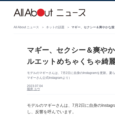
All About ニュース
ネットの話題
マギー、セクシー＆爽やか
ルエットめちゃくちゃ綺麗
モデルのマギーさんは、7月2日に自身のInstagramを更新
マギーさん公式Instagramより）
2023.07.04
堀井 ユウ
モデルのマギーさんは、7月2日に自身のInsta
し、反響を呼んでいます。