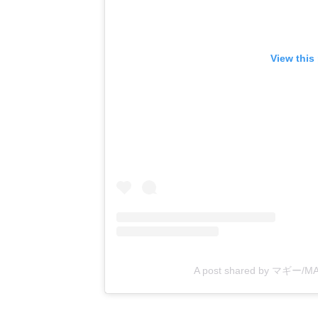
View this
A post shared by マギー/