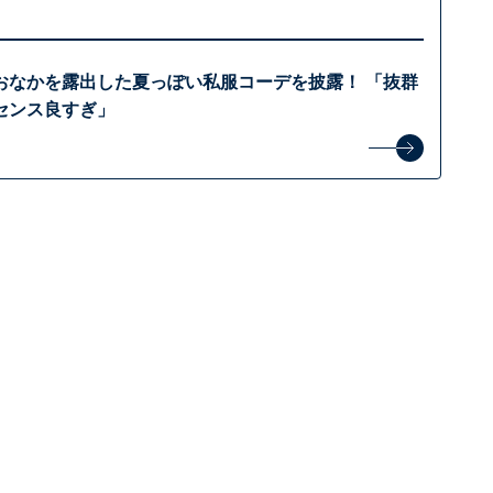
おなかを露出した夏っぽい私服コーデを披露！ 「抜群
センス良すぎ」