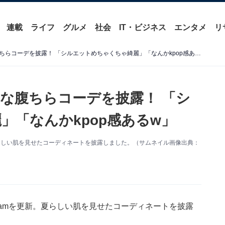
連載
ライフ
グルメ
社会
IT・ビジネス
エンタメ
リ
マギー、セクシー＆爽やかな腹ちらコーデを披露！ 「シルエットめちゃくちゃ綺麗」「なんかkpop感あるw」
な腹ちらコーデを披露！ 「シ
」「なんかkpop感あるw」
。夏らしい肌を見せたコーディネートを披露しました。（サムネイル画像出典：
gramを更新。夏らしい肌を見せたコーディネートを披露