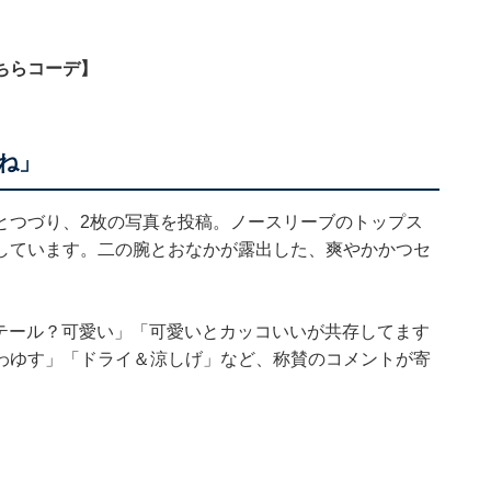
ちらコーデ】
ね」
とつづり、2枚の写真を投稿。ノースリーブのトップス
しています。二の腕とおなかが露出した、爽やかかつセ
ンテール？可愛い」「可愛いとカッコいいが共存してます
わゆす」「ドライ＆涼しげ」など、称賛のコメントが寄