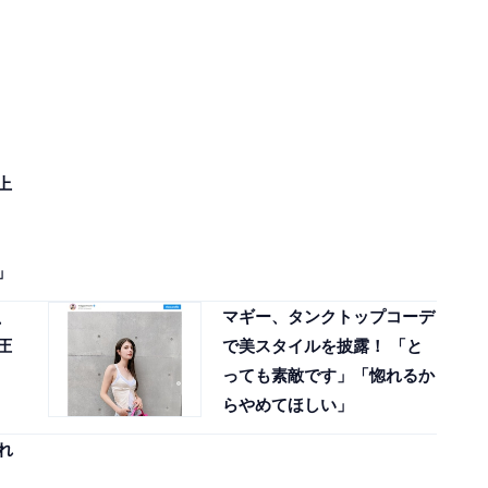
上
」
、
マギー、タンクトップコーデ
圧
で美スタイルを披露！ 「と
っても素敵です」「惚れるか
らやめてほしい」
れ