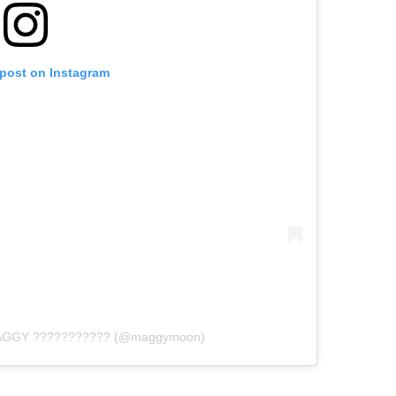
 post on Instagram
MAGGY ??????????? (@maggymoon)