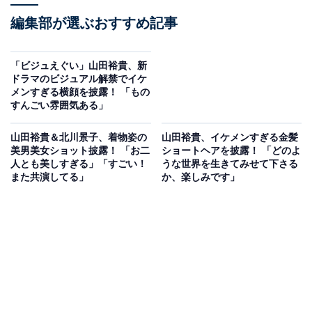
編集部が選ぶおすすめ記事
「ビジュえぐい」山田裕貴、新
ドラマのビジュアル解禁でイケ
メンすぎる横顔を披露！ 「もの
すんごい雰囲気ある」
山田裕貴＆北川景子、着物姿の
山田裕貴、イケメンすぎる金髪
美男美女ショット披露！ 「お二
ショートヘアを披露！ 「どのよ
人とも美しすぎる」「すごい！
うな世界を生きてみせて下さる
また共演してる」
か、楽しみです」