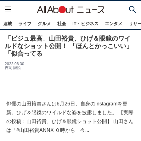
連載
ライフ
グルメ
社会
IT・ビジネス
エンタメ
リサ
「ビジュ最高」山田裕貴、ひげ＆眼鏡のワイ
ルドなショット公開！ 「ほんとかっこいい」
「似合ってる」
2023.06.30
吉岡 誠悦
俳優の山田裕貴さんは6月26日、自身のInstagramを更
新。ひげ＆眼鏡のワイルドな姿を披露しました。 【実際
の投稿：山田裕貴、ひげ＆眼鏡ショット公開】 山田さん
は「#山田裕貴ANNX ０時から 今...