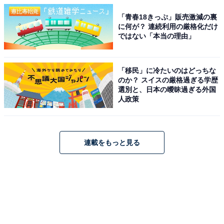
「青春18きっぷ」販売激減の裏
に何が？ 連続利用の厳格化だけ
ではない「本当の理由」
「移民」に冷たいのはどっちな
のか？ スイスの厳格過ぎる学歴
選別と、日本の曖昧過ぎる外国
人政策
連載をもっと見る