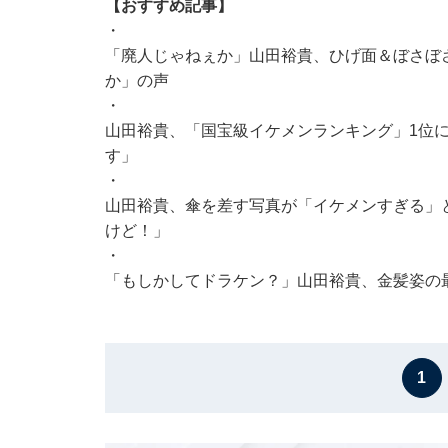
【おすすめ記事】
・
「廃人じゃねぇか」山田裕貴、ひげ面＆ぼさぼ
か」の声
・
山田裕貴、「国宝級イケメンランキング」1位に
す」
・
山田裕貴、傘を差す写真が「イケメンすぎる」
けど！」
・
「もしかしてドラケン？」山田裕貴、金髪姿の
1