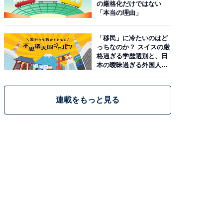
の厳格化だけではない
「本当の理由」
「移民」に冷たいのはど
っちなのか？ スイスの厳
格過ぎる学歴選別と、日
本の曖昧過ぎる外国人政
策
連載をもっと見る