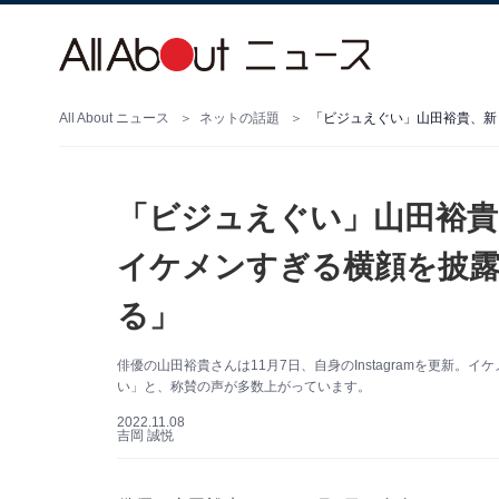
All About ニュース
ネットの話題
「ビジュえぐい」山田裕貴
イケメンすぎる横顔を披露
る」
俳優の山田裕貴さんは11月7日、自身のInstagramを更新
い」と、称賛の声が多数上がっています。
2022.11.08
吉岡 誠悦