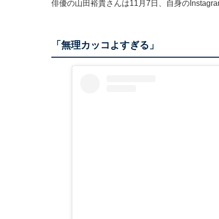
俳優の山田裕貴さんは11月7日、自身のInsta
「無理カッコよすぎる」