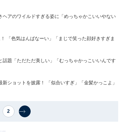
さヘアのワイルドすぎる姿に「めっちゃかこいいやない
！ 「色気はんぱなーい」「まじで笑った顔好きすぎま
と話題「ただただ美しい」「むっちゃかっこいいんです
最新ショットを披露！ 「似合いすぎ」「金髪かっこよ」
2