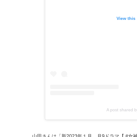
View this
A post shared
山田さんは「新2023年１月 月9ドラマ【 #