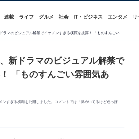
連載
ライフ
グルメ
社会
IT・ビジネス
エンタメ
リ
「ビジュえぐい」山田裕貴、新ドラマのビジュアル解禁でイケメンすぎる横顔を披露！ 「ものすんごい雰囲気ある」
、新ドラマのビジュアル解禁で
！ 「ものすんごい雰囲気あ
。イケメンすぎる横顔を公開しました。コメントでは「謎めいてるけど色っぽ