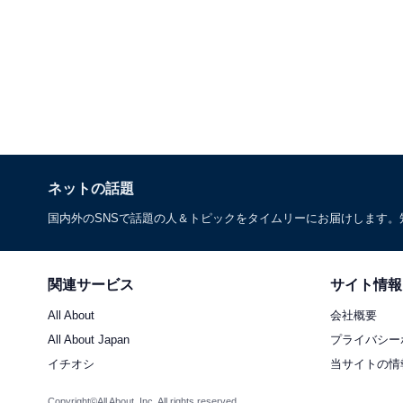
ネットの話題
国内外のSNSで話題の人＆トピックをタイムリーにお届けします
関連サービス
サイト情報
All About
会社概要
All About Japan
プライバシー
イチオシ
当サイトの情
Copyright©All About, Inc. All rights reserved.