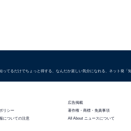
。知ってるだけでちょっと得する、なんだか楽しい気分になれる、ネット発「
広告掲載
ポリシー
著作権・商標・免責事項
報についての注意
All About ニュースについて