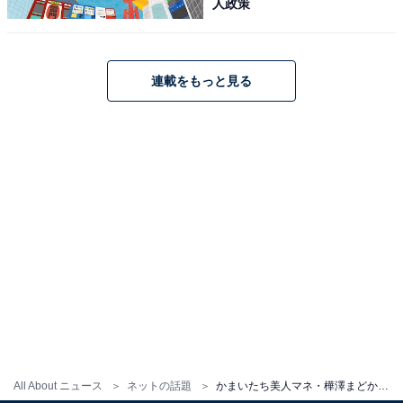
人政策
連載をもっと見る
All About ニュース
ネットの話題
かまいたち美人マネ・樺澤まどか、ノースリーブワンピ姿で投げキッスする動画公開！ 「彼氏とのデートかと」