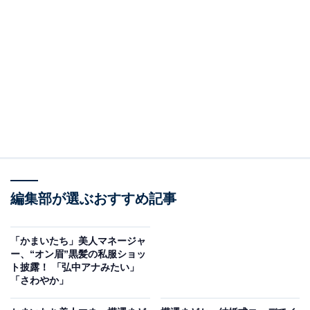
編集部が選ぶおすすめ記事
「かまいたち」美人マネージャ
ー、“オン眉”黒髪の私服ショッ
ト披露！ 「弘中アナみたい」
「さわやか」