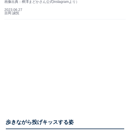
画像出典：樺澤まどかさん公式Instagramより）
2023.06.27
吉岡 誠悦
歩きながら投げキッスする姿