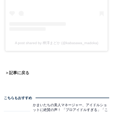
A post shared by 樺澤まどか (@kabasawa_madoka)
＞記事に戻る
こちらもおすすめ
かまいたちの美人マネージャー、アイドルショ
ットに絶賛の声！ 「プロアイドルすぎる」「こ