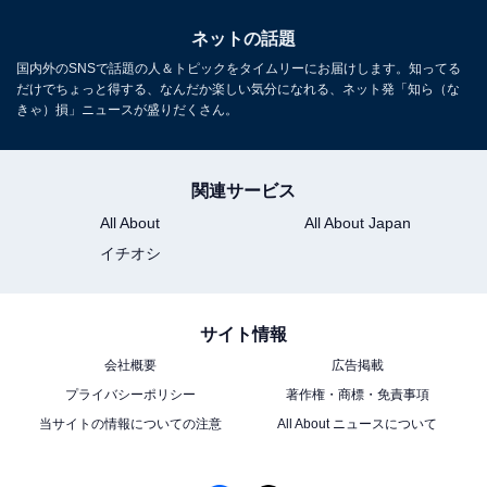
ネットの話題
国内外のSNSで話題の人＆トピックをタイムリーにお届けします。知ってる
だけでちょっと得する、なんだか楽しい気分になれる、ネット発「知ら（な
きゃ）損」ニュースが盛りだくさん。
関連サービス
All About
All About Japan
イチオシ
サイト情報
会社概要
広告掲載
プライバシーポリシー
著作権・商標・免責事項
当サイトの情報についての注意
All About ニュースについて