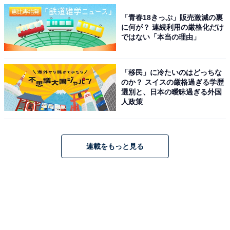
「青春18きっぷ」販売激減の裏
に何が？ 連続利用の厳格化だけ
ではない「本当の理由」
「移民」に冷たいのはどっちな
のか？ スイスの厳格過ぎる学歴
選別と、日本の曖昧過ぎる外国
人政策
連載をもっと見る