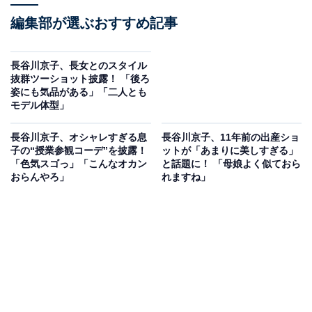
編集部が選ぶおすすめ記事
長谷川京子、長女とのスタイル
抜群ツーショット披露！ 「後ろ
姿にも気品がある」「二人とも
モデル体型」
長谷川京子、オシャレすぎる息
長谷川京子、11年前の出産ショ
子の“授業参観コーデ”を披露！
ットが「あまりに美しすぎる」
「色気スゴっ」「こんなオカン
と話題に！ 「母娘よく似ておら
おらんやろ」
れますね」