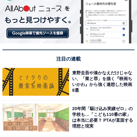
注目の連載
東野圭吾や湊かなえだけじゃな
い、「業と罪」を描く『映画ち
いかわ』から強く連想した映画
8選
20年間「駆け込み実績ゼロ」の
学校も…「こども110番の家」
は本当に必要？ PTAが直面する
理想と現実