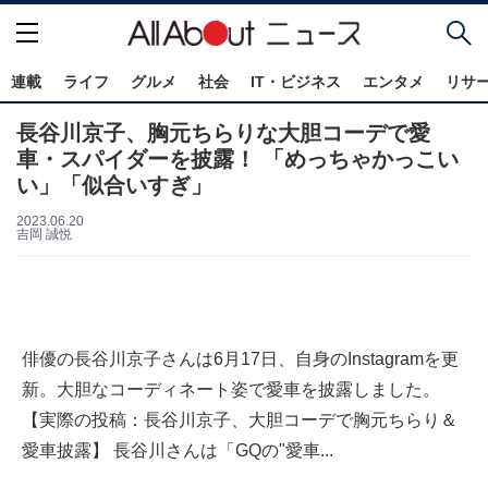
連載
ライフ
グルメ
社会
IT・ビジネス
エンタメ
リサ
長谷川京子、胸元ちらりな大胆コーデで愛
車・スパイダーを披露！ 「めっちゃかっこい
い」「似合いすぎ」
2023.06.20
吉岡 誠悦
俳優の長谷川京子さんは6月17日、自身のInstagramを更
新。大胆なコーディネート姿で愛車を披露しました。
【実際の投稿：長谷川京子、大胆コーデで胸元ちらり＆
愛車披露】 長谷川さんは「GQの"愛車...