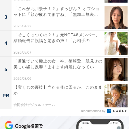
2023/03/03
「これが北川景子！？」すっぴん？ オフショ
ットに「顔が疲れてますね」「無加工無表...
3
2025/04/22
「そこくっつくの？！」元NGT48メンバー、
結婚報告に祝福と驚きの声！「お相手の...
4
2026/08/07
「普通でいて極上の女・神」篠崎愛、肌見せの
美しい姿に反響「ますます綺麗になってい...
5
2026/08/06
【宝くじの裏技】当たる側に回るか、このまま
か
PR
合同会社デジタルファーム
Recommended by