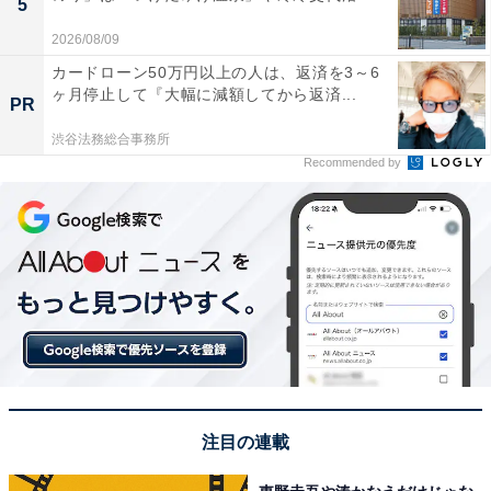
5
2026/08/09
カードローン50万円以上の人は、返済を3～6
ヶ月停止して『大幅に減額してから返済...
PR
渋谷法務総合事務所
Recommended by
注目の連載