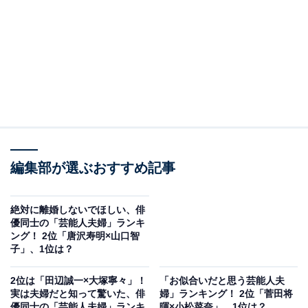
編集部が選ぶおすすめ記事
絶対に離婚しないでほしい、俳
優同士の「芸能人夫婦」ランキ
ング！ 2位「唐沢寿明×山口智
子」、1位は？
2位は「田辺誠一×大塚寧々」！
「お似合いだと思う芸能人夫
実は夫婦だと知って驚いた、俳
婦」ランキング！ 2位「菅田将
優同士の「芸能人夫婦」ランキ
暉×小松菜奈」、1位は？