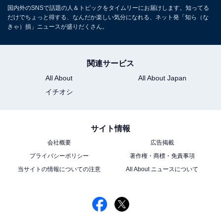
国内外のSNSで話題の人＆トピックをタイムリーにお届けします。知ってる
だけでちょっと得する、なんだか楽しい気分になれる、ネット発「知ら（な
きゃ）損」ニュースが盛りだくさん。
関連サービス
All About
All About Japan
イチオシ
サイト情報
会社概要
広告掲載
プライバシーポリシー
著作権・商標・免責事項
当サイトの情報についての注意
All About ニュースについて