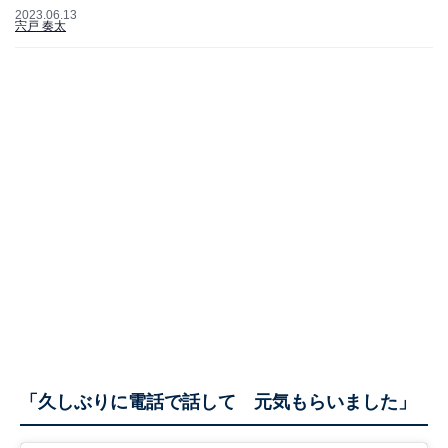
2023.06.13
宍戸 奏太
「久しぶりに電話で話して 元気もらいました」