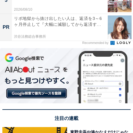
5
2026/08/10
リボ地獄から抜け出したい人は、返済を3～6
ヶ月停止して『大幅に減額してから返済す...
PR
渋谷法務総合事務所
Recommended by
注目の連載
東野圭吾や湊かなえだけじゃな