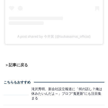
A post shared by 今井翼 (@tsubasaimai_official)
＞記事に戻る
こちらもおすすめ
滝沢秀明、新会社設立報道に「何の話し？俺は
休みたいんだよ～」プロフ“鬼更新”にも注目集
まる