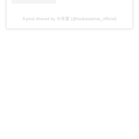
A post shared by 今井翼 (@tsubasaimai_official)