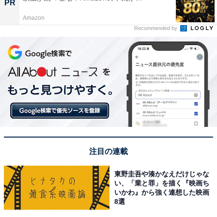
PR
Amazon
Recommended by
注目の連載
東野圭吾や湊かなえだけじゃな
い、「業と罪」を描く『映画ち
いかわ』から強く連想した映画
8選