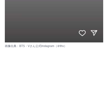
画像出典：
BTS・Vさん公式Instagram（＠thv）