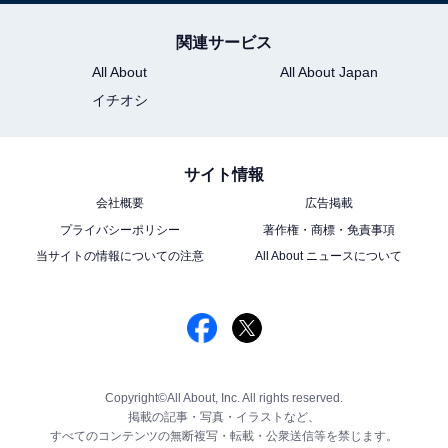
関連サービス
All About
All About Japan
イチオシ
サイト情報
会社概要
広告掲載
プライバシーポリシー
著作権・商標・免責事項
当サイトの情報についての注意
All About ニュースについて
Copyright©All About, Inc. All rights reserved.
掲載の記事・写真・イラストなど、
すべてのコンテンツの無断複写・転載・公衆送信等を禁じます。