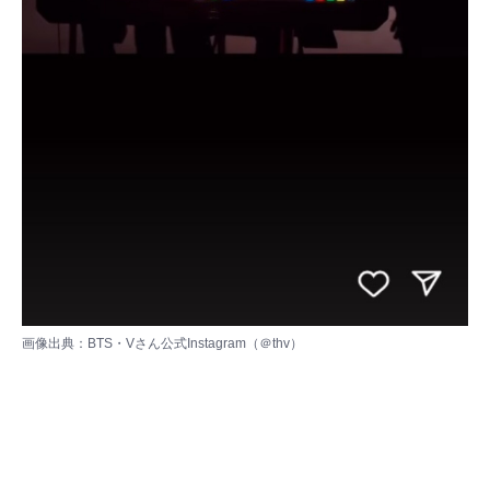
画像出典：
BTS・Vさん公式Instagram（＠thv）