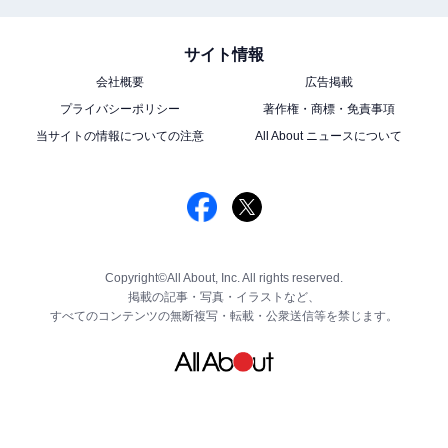
サイト情報
会社概要
広告掲載
プライバシーポリシー
著作権・商標・免責事項
当サイトの情報についての注意
All About ニュースについて
Copyright©All About, Inc. All rights reserved.
掲載の記事・写真・イラストなど、
すべてのコンテンツの無断複写・転載・公衆送信等を禁じます。