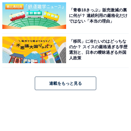
「青春18きっぷ」販売激減の裏
に何が？ 連続利用の厳格化だけ
ではない「本当の理由」
「移民」に冷たいのはどっちな
のか？ スイスの厳格過ぎる学歴
選別と、日本の曖昧過ぎる外国
人政策
連載をもっと見る