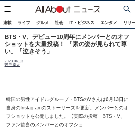
連載
ライフ
グルメ
社会
IT・ビジネス
エンタメ
リサ
BTS・V、デビュー10周年にメンバーとのオフ
ショットを大量投稿！ 「素の姿が見られて尊
い」「泣きそう」
2023.06.13
宍戸 奏太
韓国の男性アイドルグループ・BTSのVさんは6月13日に
自身のInstagramのストーリーズを更新。メンバーとのオ
フショットを公開しました。【実際の投稿：BTS・V、
ファン歓喜のメンバーとのオフショ...