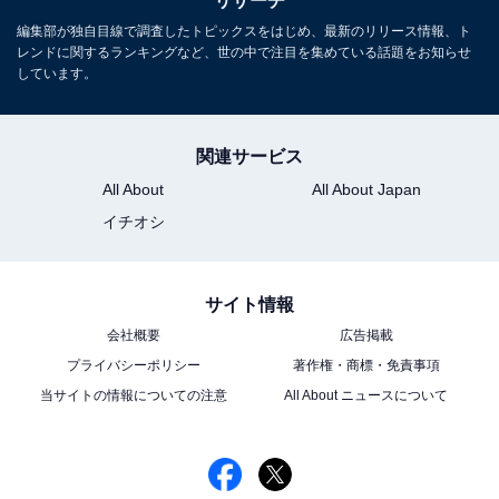
リサーチ
「子育てに積極的に参加していると思うパパサ
編集部が独自目線で調査したトピックスをはじめ、最新のリリース情報、ト
ッカー選手」ランキング！ 2位は「大久保嘉
レンドに関するランキングなど、世の中で注目を集めている話題をお知らせ
人」、1位は？
しています。
関連サービス
All About
All About Japan
イチオシ
1
2
サイト情報
会社概要
広告掲載
プライバシーポリシー
著作権・商標・免責事項
当サイトの情報についての注意
All About ニュースについて