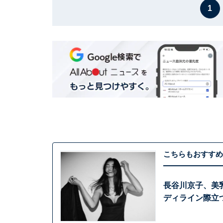
1
こちらもおすすめ
長谷川京子、美
ディライン際立