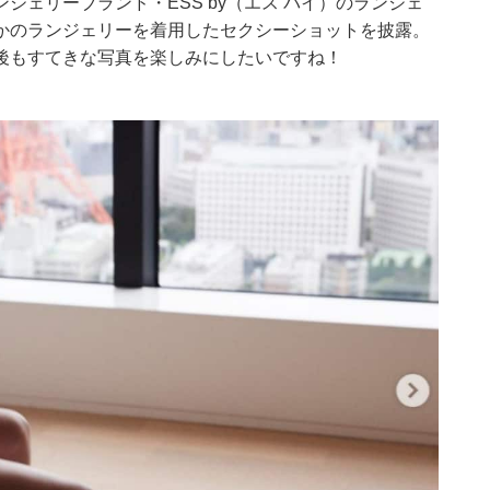
ェリーブランド・ESS by（エス バイ）のランジェ
かのランジェリーを着用したセクシーショットを披露。
後もすてきな写真を楽しみにしたいですね！