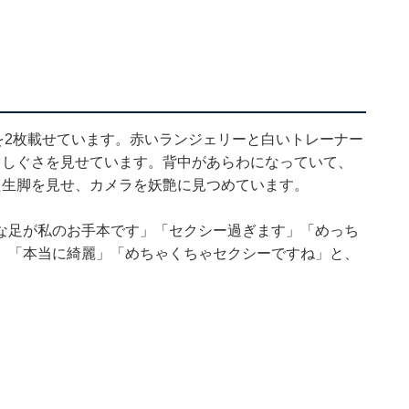
真を2枚載せています。赤いランジェリーと白いトレーナー
ぐしぐさを見せています。背中があらわになっていて、
た生脚を見せ、カメラを妖艶に見つめています。
な足が私のお手本です」「セクシー過ぎます」「めっち
」「本当に綺麗」「めちゃくちゃセクシーですね」と、