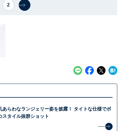
2
乳あらわなランジェリー姿を披露！ タイトな仕様でボ
つスタイル抜群ショット