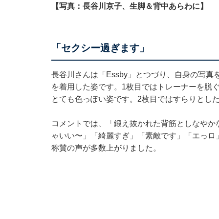
【写真：長谷川京子、生脚＆背中あらわに】
「セクシー過ぎます」
長谷川さんは「Essby」とつづり、自身の写
を着用した姿です。1枚目ではトレーナーを脱
とても色っぽい姿です。2枚目ではすらりとし
コメントでは、「鍛え抜かれた背筋としなやか
ゃいい〜」「綺麗すぎ」「素敵です」「エっロ
称賛の声が多数上がりました。