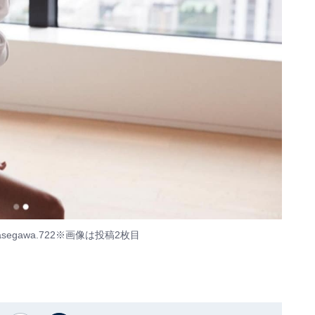
egawa.722
※画像は投稿2枚目