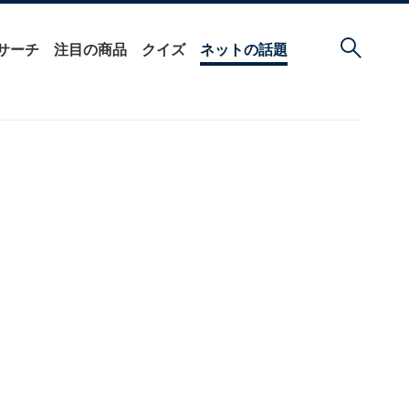
サーチ
注目の商品
クイズ
ネットの話題