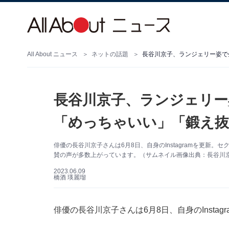
All About ニュース
ネットの話題
長谷川京子、ランジェリー
「めっちゃいい」「鍛え
俳優の長谷川京子さんは6月8日、自身のInstagramを更新
賛の声が多数上がっています。（サムネイル画像出典：長谷川京子さ
2023.06.09
橋酒 瑛麗瑠
俳優の長谷川京子さんは6月8日、自身のInsta