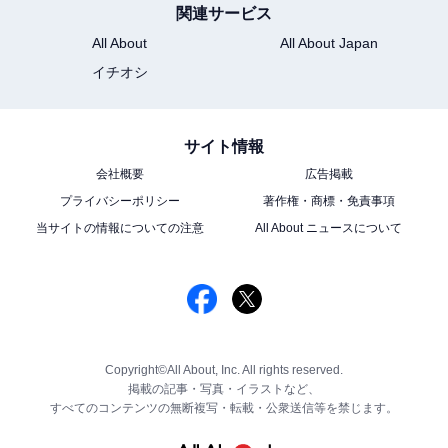
関連サービス
All About
All About Japan
イチオシ
サイト情報
会社概要
広告掲載
プライバシーポリシー
著作権・商標・免責事項
当サイトの情報についての注意
All About ニュースについて
Copyright©All About, Inc. All rights reserved.
掲載の記事・写真・イラストなど、
すべてのコンテンツの無断複写・転載・公衆送信等を禁じます。