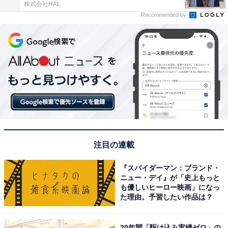
株式会社HAL
Recommended by
注目の連載
『スパイダーマン：ブランド・
ニュー・デイ』が「史上もっと
も優しいヒーロー映画」になっ
た理由。予習したい作品は？
20年間「駆け込み実績ゼロ」の