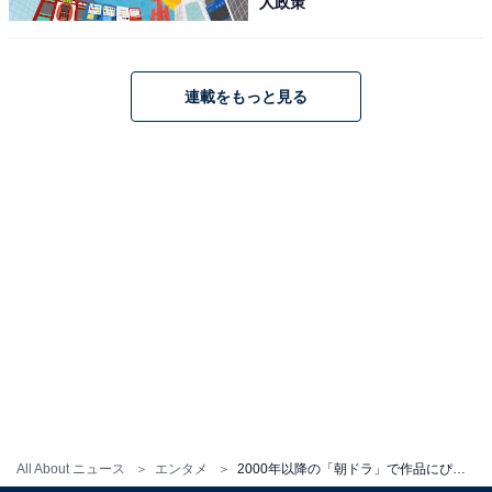
人政策
連載をもっと見る
All About ニュース
エンタメ
2000年以降の「朝ドラ」で作品にぴったりだと思う主題歌ランキング！ 『あまちゃん』OPと同率1位は？