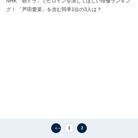
NHK「朝ドラ」でヒロインを演じてほしい俳優ランキン
グ！ 「芦田愛菜」を含む同率1位の3人は？
1
2