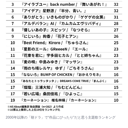
2000年以降の「朝ドラ」で“作品にぴったり”だと思う主題歌ランキング