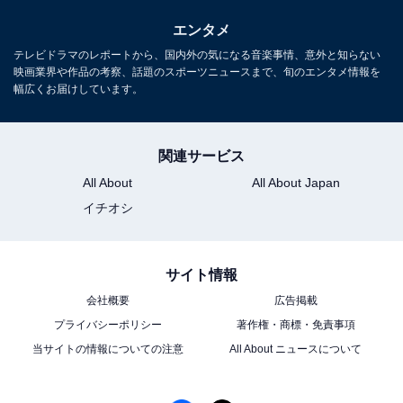
エンタメ
テレビドラマのレポートから、国内外の気になる音楽事情、意外と知らない
映画業界や作品の考察、話題のスポーツニュースまで、旬のエンタメ情報を
幅広くお届けしています。
関連サービス
All About
All About Japan
イチオシ
サイト情報
会社概要
広告掲載
プライバシーポリシー
著作権・商標・免責事項
当サイトの情報についての注意
All About ニュースについて