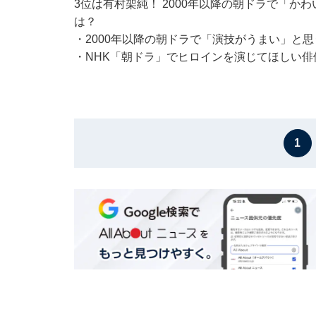
3位は有村架純！ 2000年以降の朝ドラで「か
は？
・
2000年以降の朝ドラで「演技がうまい」と
・
NHK「朝ドラ」でヒロインを演じてほしい俳
1