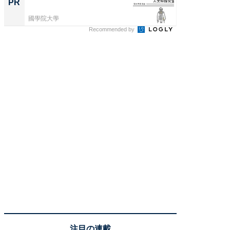
PR
國學院大學
Recommended by
注目の連載