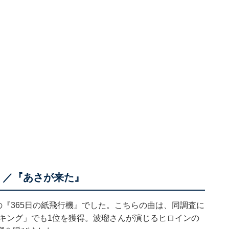
機』／『あさが来た』
の『365日の紙飛行機』でした。こちらの曲は、同調査に
ンキング」
でも1位を獲得。波瑠さんが演じるヒロインの