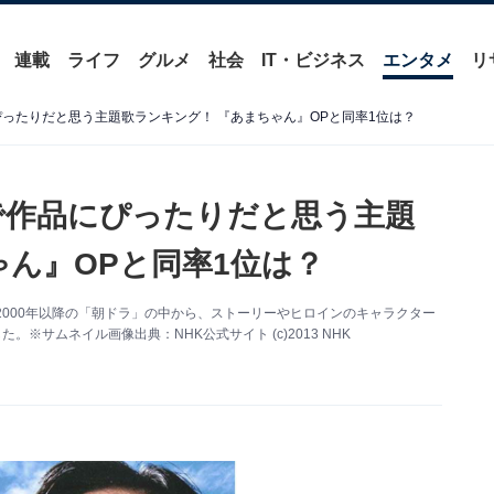
連載
ライフ
グルメ
社会
IT・ビジネス
エンタメ
リ
ぴったりだと思う主題歌ランキング！ 『あまちゃん』OPと同率1位は？
」で作品にぴったりだと思う主題
ゃん』OPと同率1位は？
2000年以降の「朝ドラ」の中から、ストーリーやヒロインのキャラクター
※サムネイル画像出典：NHK公式サイト (c)2013 NHK