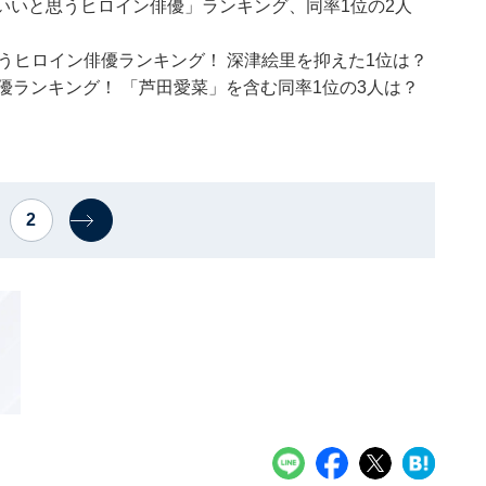
わいいと思うヒロイン俳優」ランキング、同率1位の2人
思うヒロイン俳優ランキング！ 深津絵里を抑えた1位は？
優ランキング！ 「芦田愛菜」を含む同率1位の3人は？
2