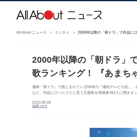
All About ニュース
エンタメ
2000年以降の「朝ドラ」で作品に
2000年以降の「朝ドラ
歌ランキング！ 『あまち
通称「朝ドラ」で親しまれているNHKの『連続テレビ小説』。
など、作品にぴったりだと思う主題歌を視聴者382人に聞きました。
2023.06.06
福島 ゆき