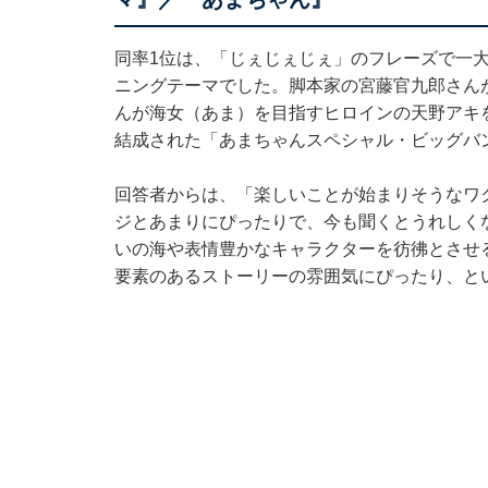
同率1位は、「じぇじぇじぇ」のフレーズで一
ニングテーマでした。脚本家の宮藤官九郎さん
んが海女（あま）を目指すヒロインの天野アキ
結成された「あまちゃんスペシャル・ビッグバ
回答者からは、「楽しいことが始まりそうなワ
ジとあまりにぴったりで、今も聞くとうれしく
いの海や表情豊かなキャラクターを彷彿とさせ
要素のあるストーリーの雰囲気にぴったり、と