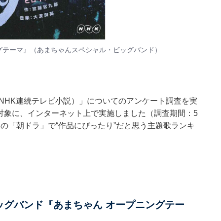
グテーマ』（あまちゃんスペシャル・ビッグバンド）
朝ドラ（NHK連続テレビ小説）」についてのアンケート調査を実
を対象に、インターネット上で実施しました（調査期間：5
以降の「朝ドラ」で“作品にぴったり”だと思う主題歌ランキ
ッグバンド『あまちゃん オープニングテー