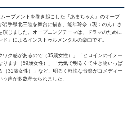
大ムーブメントを巻き起こした『あまちゃん』のオープ
が岩手県北三陸を舞台に描き、能年玲奈（現：のん）さ
を演じました。オープニングテーマは、ドラマのために
ンド」によるインストゥルメンタルの楽曲です。
クワク感があるので（35歳女性）」「ヒロインのイメー
なります（59歳女性）」「元気で明るくて生き物いっぱ
る（31歳女性）」など、明るく軽快な音楽がコメディー
いう声が多数寄せられました。