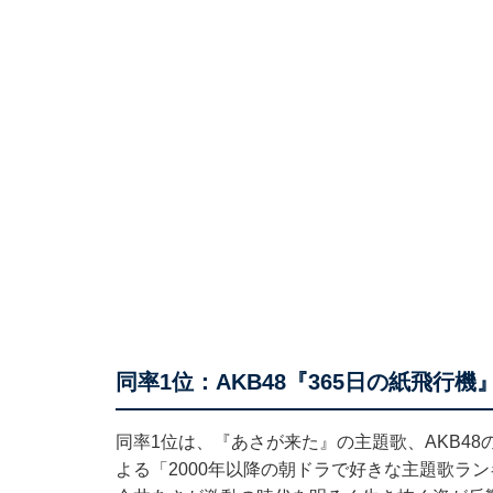
同率1位：AKB48『365日の紙飛行
同率1位は、『あさが来た』の主題歌、AKB48
よる
「2000年以降の朝ドラで好きな主題歌ラ